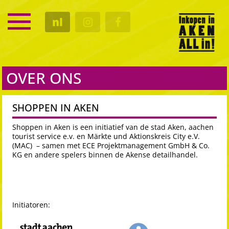
SERVICE
nl
KALENDER
CULTUUR
GASTRO
OVER ONS
SHOPPEN IN AKEN
Shoppen in Aken is een initiatief van de stad Aken, aachen
tourist service e.v. en Märkte und Aktionskreis City e.V.
(MAC) – samen met ECE Projektmanagement GmbH & Co.
KG en andere spelers binnen de Akense detailhandel.
Initiatoren: