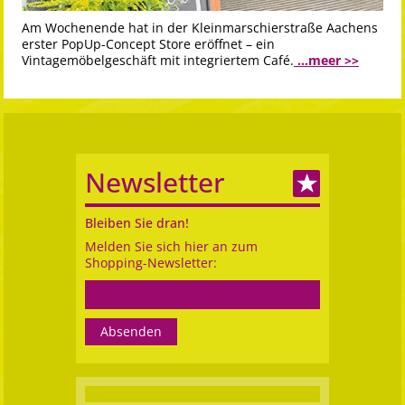
Am Wochenende hat in der Kleinmarschierstraße Aachens
erster PopUp-Concept Store eröffnet – ein
Vintagemöbelgeschäft mit integriertem Café.
...meer >>
Newsletter
Bleiben Sie dran!
Melden Sie sich hier an zum
Shopping-Newsletter: