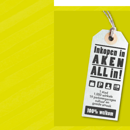
COOKI