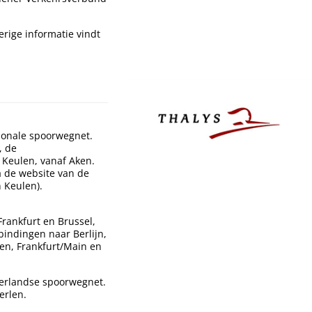
erige informatie vindt
tionale spoorwegnet.
, de
 Keulen, vanaf Aken.
ia de website van de
n Keulen).
Frankfurt en Brussel,
rbindingen naar Berlijn,
en, Frankfurt/Main en
derlandse spoorwegnet.
erlen.