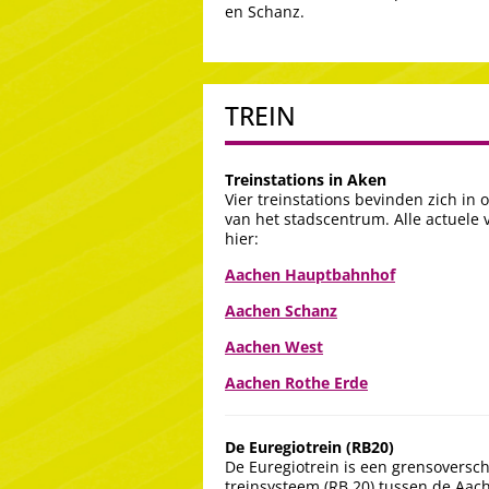
en Schanz.
TREIN
Treinstations in Aken
Vier treinstations bevinden zich in 
van het stadscentrum. Alle actuele v
hier:
Aachen Hauptbahnhof
Aachen Schanz
Aachen West
Aachen Rothe Erde
De Euregiotrein (RB20)
De Euregiotrein is een grensoversch
treinsysteem (RB 20) tussen de Aa