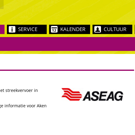
SERVICE
KALENDER
CULTUUR
et streekvervoer in
ige informatie voor Aken