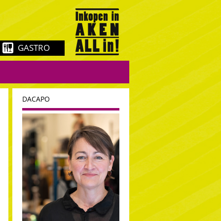
GASTRO
DACAPO