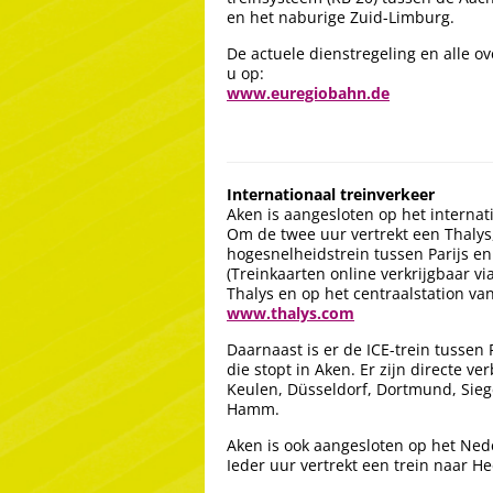
en het naburige Zuid-Limburg.
De actuele dienstregeling en alle ov
u op:
www.euregiobahn.de
Internationaal treinverkeer
Aken is aangesloten op het interna
Om de twee uur vertrekt een Thalys
hogesnelheidstrein tussen Parijs en
(Treinkaarten online verkrijgbaar v
Thalys en op het centraalstation va
www.thalys.com
Daarnaast is er de ICE-trein tussen 
die stopt in Aken. Er zijn directe ve
Keulen, Düsseldorf, Dortmund, Sieg
Hamm.
Aken is ook aangesloten op het Ne
Ieder uur vertrekt een trein naar He