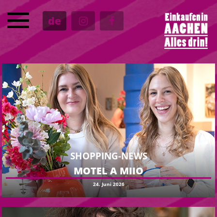
SERVICE
de
TERMINE
KULTUR
GASTRO
SHOPPING-NEWS
MOTEL A MIIO
24. Juni 2026