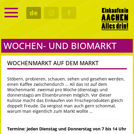
SERVICE
de
TERMINE
KULTUR
GASTRO
WOCHEN- UND BIOMARKT
WOCHENMARKT AUF DEM MARKT
Stöbern, probieren, schauen, sehen und gesehen werden,
einen Kaffee zwischendurch … All das ist auf dem
Wochenmarkt zweimal pro Woche (dienstags und
donnerstags) am Elisenbrunnen möglich. Vor dieser
Kulisse macht das Einkaufen von Frischeprodukten gleich
doppelt Freude. Da vergisst man auch gern schonmal,
warum man eigentlich zum Markt wollte …
Termine: jeden Dienstag und Donnerstag von 7 bis 14 Uhr