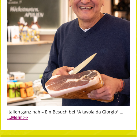
Italien ganz nah – Ein Besuch bei "A tavola da Giorgio" …
...Mehr >>