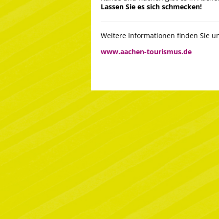
Lassen Sie es sich schmecken!
Weitere Informationen finden Sie un
www.aachen-tourismus.de