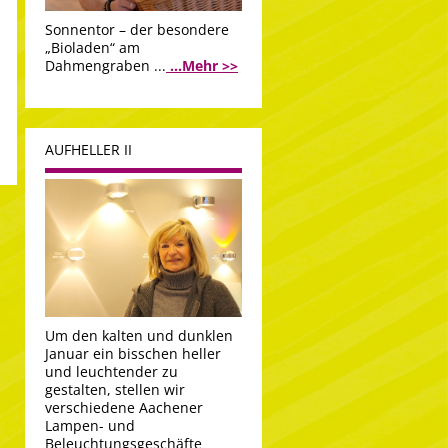
Sonnentor – der besondere
„Bioladen“ am
Dahmengraben ...
...Mehr >>
AUFHELLER II
Um den kalten und dunklen
Januar ein bisschen heller
und leuchtender zu
gestalten, stellen wir
verschiedene Aachener
Lampen- und
Beleuchtungsgeschäfte