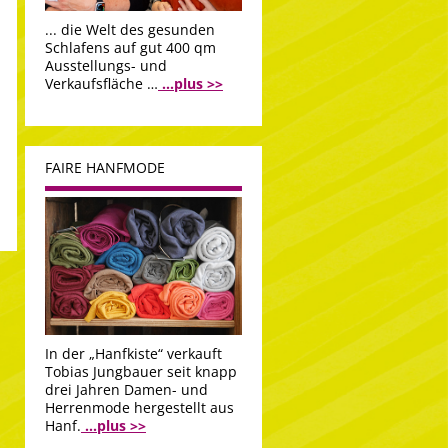
... die Welt des gesunden
Schlafens auf gut 400 qm
Ausstellungs- und
Verkaufsfläche …
...plus >>
FAIRE HANFMODE
In der „Hanfkiste“ verkauft
Tobias Jungbauer seit knapp
drei Jahren Damen- und
Herrenmode hergestellt aus
Hanf.
...plus >>