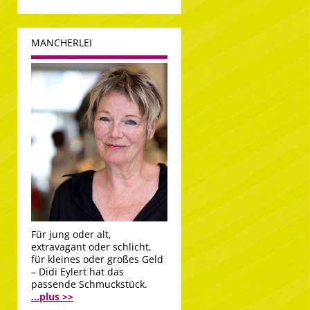
MANCHERLEI
Für jung oder alt,
extravagant oder schlicht,
für kleines oder großes Geld
– Didi Eylert hat das
passende Schmuckstück.
...plus >>