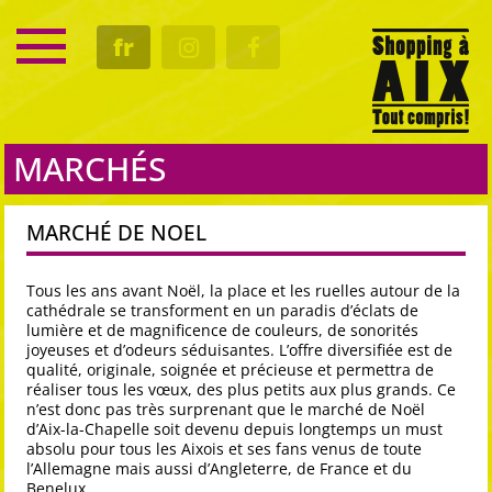
SERVICE
fr
RENDEZ-VOUS
CULTURE
GASTRO
MARCHÉS
MARCHÉ DE NOEL
Tous les ans avant Noël, la place et les ruelles autour de la
cathédrale se transforment en un paradis d’éclats de
lumière et de magnificence de couleurs, de sonorités
joyeuses et d’odeurs séduisantes. L’offre diversifiée est de
qualité, originale, soignée et précieuse et permettra de
réaliser tous les vœux, des plus petits aux plus grands. Ce
n’est donc pas très surprenant que le marché de Noël
d’Aix-la-Chapelle soit devenu depuis longtemps un must
absolu pour tous les Aixois et ses fans venus de toute
l’Allemagne mais aussi d’Angleterre, de France et du
Benelux.