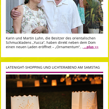
Karin und Martin Luhn, die Besitzer des orientalischen
Schmuckladens „Yucca“, haben direkt neben dem Dom
einen neuen Laden eröffnet – „Ornamentum“, .
...plus >>
LATENIGHT-SHOPPING UND LICHTERABEND AM SAMSTAG