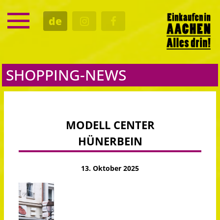
SERVICE
de
TERMINE
KULTUR
GASTRO
SHOPPING-NEWS
MODELL CENTER
HÜNERBEIN
13. Oktober 2025