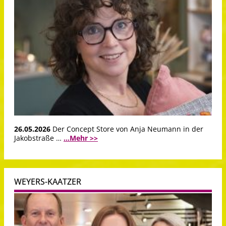
26.05.2026
Der Concept Store von Anja Neumann in der
Jakobstraße …
...Mehr >>
WEYERS-KAATZER