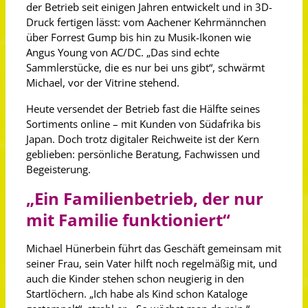
der Betrieb seit einigen Jahren entwickelt und in 3D-
Druck fertigen lässt: vom Aachener Kehrmännchen
über Forrest Gump bis hin zu Musik-Ikonen wie
Angus Young von AC/DC. „Das sind echte
Sammlerstücke, die es nur bei uns gibt“, schwärmt
Michael, vor der Vitrine stehend.
Heute versendet der Betrieb fast die Hälfte seines
Sortiments online – mit Kunden von Südafrika bis
Japan. Doch trotz digitaler Reichweite ist der Kern
geblieben: persönliche Beratung, Fachwissen und
Begeisterung.
„Ein Familienbetrieb, der nur
mit Familie funktioniert“
Michael Hünerbein führt das Geschäft gemeinsam mit
seiner Frau, sein Vater hilft noch regelmäßig mit, und
auch die Kinder stehen schon neugierig in den
Startlöchern. „Ich habe als Kind schon Kataloge