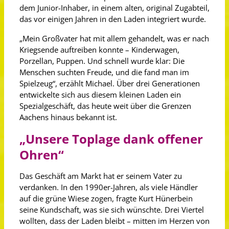
dem Junior-Inhaber, in einem alten, original Zugabteil,
das vor einigen Jahren in den Laden integriert wurde.
„Mein Großvater hat mit allem gehandelt, was er nach
Kriegsende auftreiben konnte – Kinderwagen,
Porzellan, Puppen. Und schnell wurde klar: Die
Menschen suchten Freude, und die fand man im
Spielzeug“, erzählt Michael. Über drei Generationen
entwickelte sich aus diesem kleinen Laden ein
Spezialgeschäft, das heute weit über die Grenzen
Aachens hinaus bekannt ist.
„Unsere Toplage dank offener
Ohren“
Das Geschäft am Markt hat er seinem Vater zu
verdanken. In den 1990er-Jahren, als viele Händler
auf die grüne Wiese zogen, fragte Kurt Hünerbein
seine Kundschaft, was sie sich wünschte. Drei Viertel
wollten, dass der Laden bleibt – mitten im Herzen von