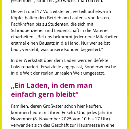
gestempelt“, strahl er. „So wächst man da rein.“
Derzeit rund 17 Vollzeitstellen, verteilt auf etwa 35
Köpfe, halten den Betrieb am Laufen – von festen
Fachkräften bis zu Studenten, die sich mit
Schraubenzieher und Leidenschaft in die Materie
einarbeiten. „Bei uns bekommt jeder neue Mitarbeiter
erstmal einen Bausatz in die Hand. Nur wer selbst
baut, versteht, was unsere Kunden begeistert.“
In der Werkstatt über dem Laden werden defekte
Loks repariert, Ersatzteile angepasst, Sonderwünsche
in die Welt der realen unrealen Welt umgesetzt.
„Ein Laden, in dem man
einfach gern bleibt“
Familien, deren Großväter schon hier kauften,
kommen heute mit ihren Enkeln. Und jedes Jahr im
November (8. November 2025 von 10 bis 17 Uhr)
verwandelt sich das Geschäft zur Hausmesse in eine