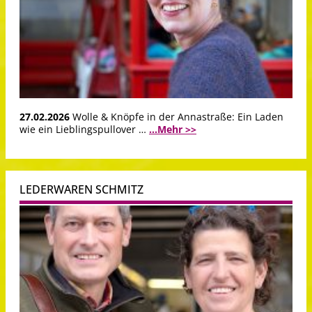
27.02.2026
Wolle & Knöpfe in der Annastraße: Ein Laden
wie ein Lieblingspullover …
...Mehr >>
LEDERWAREN SCHMITZ