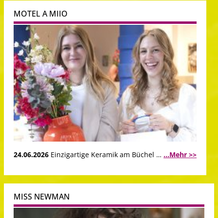
MOTEL A MIIO
24.06.2026
Einzigartige Keramik am Büchel …
...Mehr >>
MISS NEWMAN