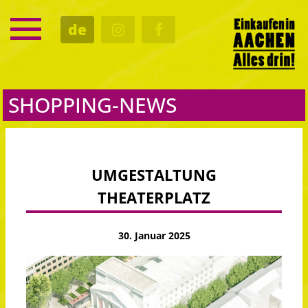
SERVICE
de
TERMINE
KULTUR
GASTRO
SHOPPING-NEWS
UMGESTALTUNG
THEATERPLATZ
30. Januar 2025