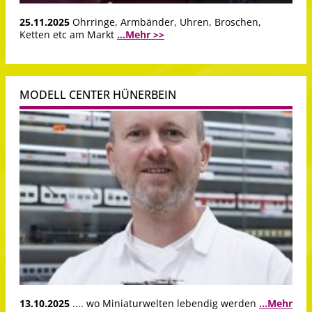
25.11.2025
Ohrringe, Armbänder, Uhren, Broschen,
Ketten etc am Markt
...Mehr >>
MODELL CENTER HÜNERBEIN
13.10.2025
.... wo Miniaturwelten lebendig werden
...Mehr