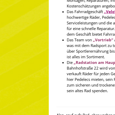
Montagen, Reparaturen, I
Kostenschätzungen angebo
Das Fahrradgeschäft
„Velo
hochwertige Räder, Pedele
Serviceleistungen und die 
für eine schnelle Reparatu
dem Geschäft bietet Fahrra
Das Team von
„Vortrieb“
a
was mit dem Radsport zu tu
über Sportlerernährung bis 
ist alles im Sortiment.
Die
„Radstation am Hau
Bahnhofstraße 22 wird von
verkauft Räder für jeden 
hier Pedelecs mieten, sein 
zum sicheren und trocken
sein altes Rad spenden.