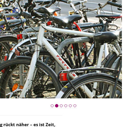
 rückt näher – es ist Zeit,