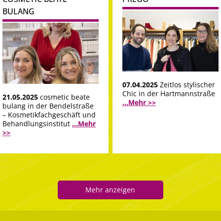
BULANG
07.04.2025
Zeitlos stylischer
Chic in der Hartmannstraße
21.05.2025
cosmetic beate
...Mehr >>
bulang in der Bendelstraße
– Kosmetikfachgeschäft und
Behandlungsinstitut
...Mehr
>>
Mehr anzeigen