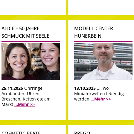
ALICE – 50 JAHRE
MODELL CENTER
SCHMUCK MIT SEELE
HÜNERBEIN
25.11.2025
Ohrringe,
13.10.2025
.... wo
Armbänder, Uhren,
Miniaturwelten lebendig
Broschen, Ketten etc am
werden
...Mehr >>
Markt
...Mehr >>
COSMETIC BEATE
PREGO