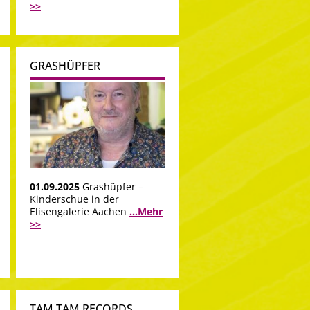
>>
GRASHÜPFER
01.09.2025
Grashüpfer –
Kinderschue in der
Elisengalerie Aachen
...Mehr
>>
TAM TAM RECORDS