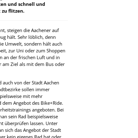
ken und schnell und
zu flitzen.
nt, steigen die Aachener auf
ug hält. Sehr löblich, denn
die Umwelt, sondern hält auch
beit, zur Uni oder zum Shoppen
n an der frischen Luft und in
r am Ziel als mit dem Bus oder
d auch von der Stadt Aachen
tadtbezirke sollen immer
spielsweise mit mehr
d dem Angebot des Bike+Ride.
heitstrainings angeboten. Bei
an sein Rad beispielsweise
ht überprüfen lassen. Unter
 sich das Angebot der Stadt
r kein eigenes Rad hat oder