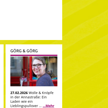
GÖRG & GÖRG
27.02.2026
Wolle & Knöpfe
in der Annastraße: Ein
Laden wie ein
Lieblingspullover …
...Mehr