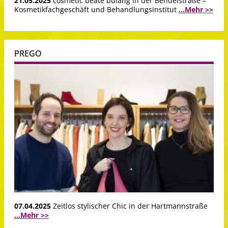
21.05.2025
cosmetic beate bulang in der Bendelstraße –
Kosmetikfachgeschäft und Behandlungsinstitut
...Mehr >>
PREGO
07.04.2025
Zeitlos stylischer Chic in der Hartmannstraße
...Mehr >>