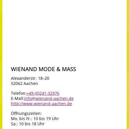
WIENAND MODE & MASS
Alexanderstr. 18–20
52062 Aachen
Telefon:
+49-(0)241-32976
E-Mail:
info@wienand-aachen.de
http://www.wienand-aachen.de
Öffnungszeiten:
Mo. bis Fr.: 10 bis 19 Uhr
Sa.: 10 bis 18 Uhr