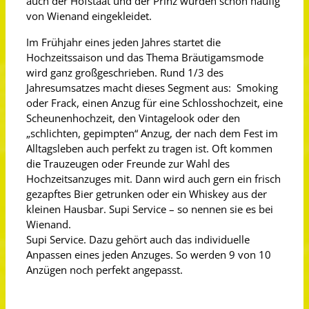
auch der Hofstaat und der Prinz wurden schon häufig
von Wienand eingekleidet.
Im Frühjahr eines jeden Jahres startet die
Hochzeitssaison und das Thema Bräutigamsmode
wird ganz großgeschrieben. Rund 1/3 des
Jahresumsatzes macht dieses Segment aus: Smoking
oder Frack, einen Anzug für eine Schlosshochzeit, eine
Scheunenhochzeit, den Vintagelook oder den
„schlichten, gepimpten“ Anzug, der nach dem Fest im
Alltagsleben auch perfekt zu tragen ist. Oft kommen
die Trauzeugen oder Freunde zur Wahl des
Hochzeitsanzuges mit. Dann wird auch gern ein frisch
gezapftes Bier getrunken oder ein Whiskey aus der
kleinen Hausbar. Supi Service – so nennen sie es bei
Wienand.
Supi Service. Dazu gehört auch das individuelle
Anpassen eines jeden Anzuges. So werden 9 von 10
Anzügen noch perfekt angepasst.