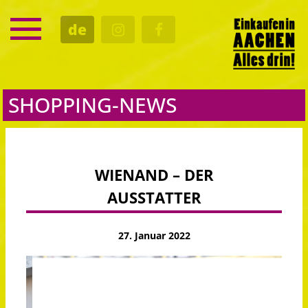
SERVICE
de
TERMINE
KULTUR
GASTRO
SHOPPING-NEWS
WIENAND – DER
AUSSTATTER
27. Januar 2022