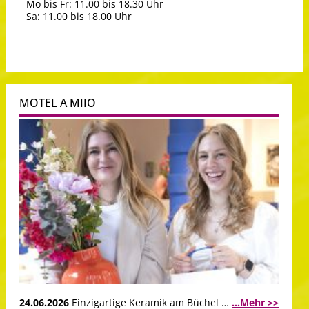
Mo bis Fr: 11.00 bis 18.30 Uhr
Sa: 11.00 bis 18.00 Uhr
MOTEL A MIIO
24.06.2026
Einzigartige Keramik am Büchel …
...Mehr >>