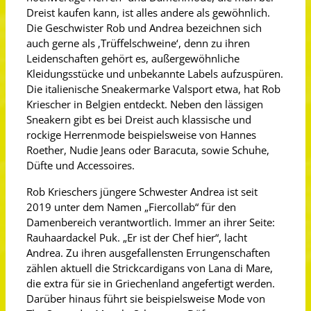
Dreist kaufen kann, ist alles andere als gewöhnlich.
Die Geschwister Rob und Andrea bezeichnen sich
auch gerne als ‚Trüffelschweine‘, denn zu ihren
Leidenschaften gehört es, außergewöhnliche
Kleidungsstücke und unbekannte Labels aufzuspüren.
Die italienische Sneakermarke Valsport etwa, hat Rob
Kriescher in Belgien entdeckt. Neben den lässigen
Sneakern gibt es bei Dreist auch klassische und
rockige Herrenmode beispielsweise von Hannes
Roether, Nudie Jeans oder Baracuta, sowie Schuhe,
Düfte und Accessoires.
Rob Krieschers jüngere Schwester Andrea ist seit
2019 unter dem Namen „Fiercollab“ für den
Damenbereich verantwortlich. Immer an ihrer Seite:
Rauhaardackel Puk. „Er ist der Chef hier“, lacht
Andrea. Zu ihren ausgefallensten Errungenschaften
zählen aktuell die Strickcardigans von Lana di Mare,
die extra für sie in Griechenland angefertigt werden.
Darüber hinaus führt sie beispielsweise Mode von