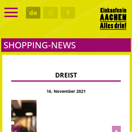
SERVICE
de
TERMINE
KULTUR
GASTRO
SHOPPING-NEWS
DREIST
16. November 2021
Previous
Next