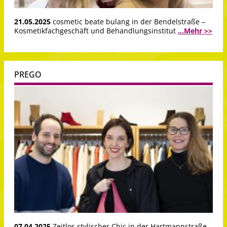
21.05.2025
cosmetic beate bulang in der Bendelstraße –
Kosmetikfachgeschäft und Behandlungsinstitut
...Mehr >>
PREGO
07.04.2025
Zeitlos stylischer Chic in der Hartmannstraße