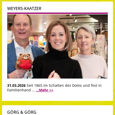
WEYERS-KAATZER
31.03.2026
Seit 1865 im Schatten des Doms und fest in
Familienhand ...
...Mehr >>
GÖRG & GÖRG