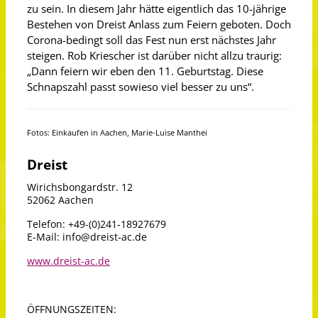
zu sein. In diesem Jahr hätte eigentlich das 10-jährige
Bestehen von Dreist Anlass zum Feiern geboten. Doch
Corona-bedingt soll das Fest nun erst nächstes Jahr
steigen. Rob Kriescher ist darüber nicht allzu traurig:
„Dann feiern wir eben den 11. Geburtstag. Diese
Schnapszahl passt sowieso viel besser zu uns“.
Fotos: Einkaufen in Aachen, Marie-Luise Manthei
Dreist
Wirichsbongardstr. 12
52062 Aachen
Telefon: +49-(0)241-18927679
E-Mail:
info@dreist-ac.de
www.dreist-ac.de
ÖFFNUNGSZEITEN: