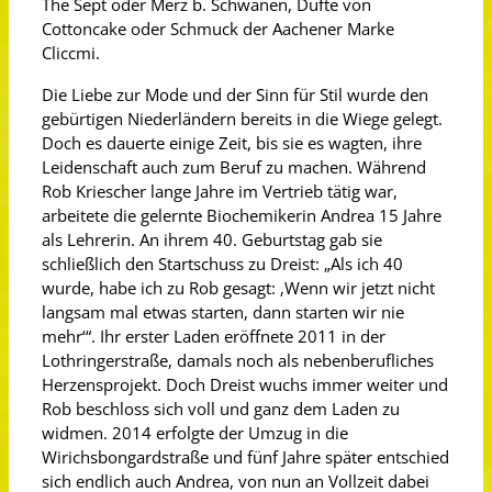
The Sept oder Merz b. Schwanen, Düfte von
Cottoncake oder Schmuck der Aachener Marke
Cliccmi.
Die Liebe zur Mode und der Sinn für Stil wurde den
gebürtigen Niederländern bereits in die Wiege gelegt.
Doch es dauerte einige Zeit, bis sie es wagten, ihre
Leidenschaft auch zum Beruf zu machen. Während
Rob Kriescher lange Jahre im Vertrieb tätig war,
arbeitete die gelernte Biochemikerin Andrea 15 Jahre
als Lehrerin. An ihrem 40. Geburtstag gab sie
schließlich den Startschuss zu Dreist: „Als ich 40
wurde, habe ich zu Rob gesagt: ‚Wenn wir jetzt nicht
langsam mal etwas starten, dann starten wir nie
mehr‘“. Ihr erster Laden eröffnete 2011 in der
Lothringerstraße, damals noch als nebenberufliches
Herzensprojekt. Doch Dreist wuchs immer weiter und
Rob beschloss sich voll und ganz dem Laden zu
widmen. 2014 erfolgte der Umzug in die
Wirichsbongardstraße und fünf Jahre später entschied
sich endlich auch Andrea, von nun an Vollzeit dabei