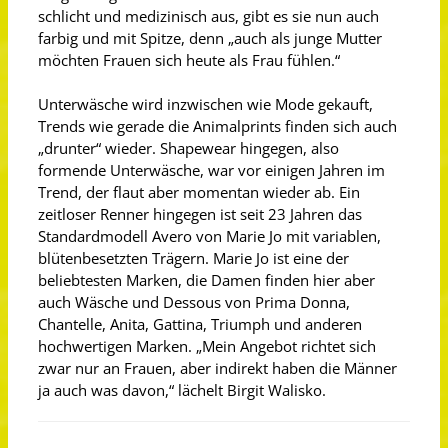
schlicht und medizinisch aus, gibt es sie nun auch
farbig und mit Spitze, denn „auch als junge Mutter
möchten Frauen sich heute als Frau fühlen.“
Unterwäsche wird inzwischen wie Mode gekauft,
Trends wie gerade die Animalprints finden sich auch
„drunter“ wieder. Shapewear hingegen, also
formende Unterwäsche, war vor einigen Jahren im
Trend, der flaut aber momentan wieder ab. Ein
zeitloser Renner hingegen ist seit 23 Jahren das
Standardmodell Avero von Marie Jo mit variablen,
blütenbesetzten Trägern. Marie Jo ist eine der
beliebtesten Marken, die Damen finden hier aber
auch Wäsche und Dessous von Prima Donna,
Chantelle, Anita, Gattina, Triumph und anderen
hochwertigen Marken. „Mein Angebot richtet sich
zwar nur an Frauen, aber indirekt haben die Männer
ja auch was davon,“ lächelt Birgit Walisko.