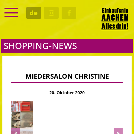
SERVICE
de
TERMINE
KULTUR
GASTRO
SHOPPING-NEWS
MIEDERSALON CHRISTINE
20. Oktober 2020
Previous
Next