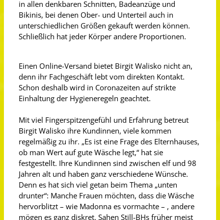
in allen denkbaren Schnitten, Badeanzüge und
Bikinis, bei denen Ober- und Unterteil auch in
unterschiedlichen Größen gekauft werden können.
Schließlich hat jeder Körper andere Proportionen.
Einen Online-Versand bietet Birgit Walisko nicht an,
denn ihr Fachgeschäft lebt vom direkten Kontakt.
Schon deshalb wird in Coronazeiten auf strikte
Einhaltung der Hygieneregeln geachtet.
Mit viel Fingerspitzengefühl und Erfahrung betreut
Birgit Walisko ihre Kundinnen, viele kommen
regelmäßig zu ihr. „Es ist eine Frage des Elternhauses,
ob man Wert auf gute Wäsche legt,“ hat sie
festgestellt. Ihre Kundinnen sind zwischen elf und 98
Jahren alt und haben ganz verschiedene Wünsche.
Denn es hat sich viel getan beim Thema „unten
drunter“: Manche Frauen möchten, dass die Wäsche
hervorblitzt – wie Madonna es vormachte – , andere
mögen es ganz diskret. Sahen Still-BHs früher meist