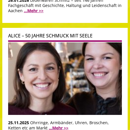
26.01.2026
Lederwaren Schmitz – seit 146 Jahren
Fachgeschäft mit Geschichte, Haltung und Leidenschaft in
Aachen
...Mehr >>
ALICE – 50 JAHRE SCHMUCK MIT SEELE
25.11.2025
Ohrringe, Armbänder, Uhren, Broschen,
Ketten etc am Markt
...Mehr >>