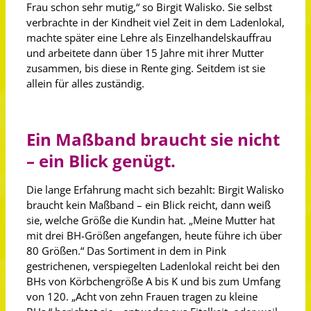
Frau schon sehr mutig,“ so Birgit Walisko. Sie selbst
verbrachte in der Kindheit viel Zeit in dem Ladenlokal,
machte später eine Lehre als Einzelhandelskauffrau
und arbeitete dann über 15 Jahre mit ihrer Mutter
zusammen, bis diese in Rente ging. Seitdem ist sie
allein für alles zuständig.
Ein Maßband braucht sie nicht
– ein Blick genügt.
Die lange Erfahrung macht sich bezahlt: Birgit Walisko
braucht kein Maßband – ein Blick reicht, dann weiß
sie, welche Größe die Kundin hat. „Meine Mutter hat
mit drei BH-Größen angefangen, heute führe ich über
80 Größen.“ Das Sortiment in dem in Pink
gestrichenen, verspiegelten Ladenlokal reicht bei den
BHs von Körbchengröße A bis K und bis zum Umfang
von 120. „Acht von zehn Frauen tragen zu kleine