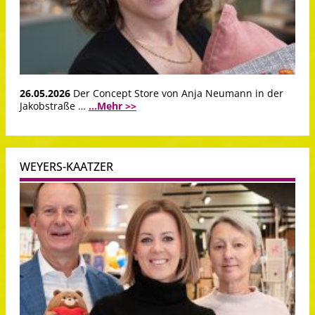
26.05.2026
Der Concept Store von Anja Neumann in der
Jakobstraße …
...Mehr >>
WEYERS-KAATZER