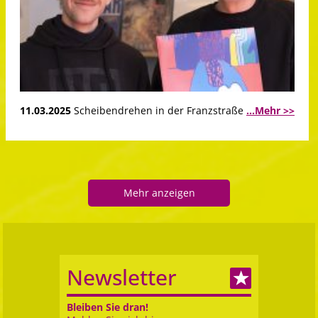
11.03.2025
Scheibendrehen in der Franzstraße
...Mehr >>
Mehr anzeigen
Newsletter
Bleiben Sie dran!