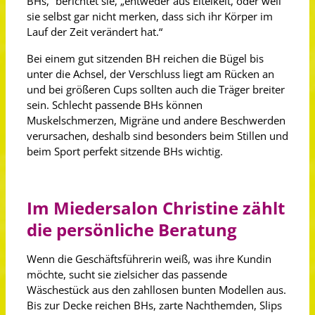
BHs,“ berichtet sie, „entweder aus Eitelkeit, oder weil
sie selbst gar nicht merken, dass sich ihr Körper im
Lauf der Zeit verändert hat.“
Bei einem gut sitzenden BH reichen die Bügel bis
unter die Achsel, der Verschluss liegt am Rücken an
und bei größeren Cups sollten auch die Träger breiter
sein. Schlecht passende BHs können
Muskelschmerzen, Migräne und andere Beschwerden
verursachen, deshalb sind besonders beim Stillen und
beim Sport perfekt sitzende BHs wichtig.
Im Miedersalon Christine zählt
die persönliche Beratung
Wenn die Geschäftsführerin weiß, was ihre Kundin
möchte, sucht sie zielsicher das passende
Wäschestück aus den zahllosen bunten Modellen aus.
Bis zur Decke reichen BHs, zarte Nachthemden, Slips