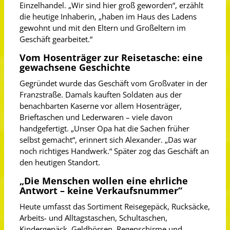
Einzelhandel. „Wir sind hier groß geworden“, erzählt
die heutige Inhaberin, „haben im Haus des Ladens
gewohnt und mit den Eltern und Großeltern im
Geschäft gearbeitet.“
Vom Hosenträger zur Reisetasche: eine
gewachsene Geschichte
Gegründet wurde das Geschäft vom Großvater in der
Franzstraße. Damals kauften Soldaten aus der
benachbarten Kaserne vor allem Hosenträger,
Brieftaschen und Lederwaren – viele davon
handgefertigt. „Unser Opa hat die Sachen früher
selbst gemacht“, erinnert sich Alexander. „Das war
noch richtiges Handwerk.“ Später zog das Geschäft an
den heutigen Standort.
„Die Menschen wollen eine ehrliche
Antwort – keine Verkaufsnummer“
Heute umfasst das Sortiment Reisegepäck, Rucksäcke,
Arbeits- und Alltagstaschen, Schultaschen,
Kindergepäck, Geldbörsen, Regenschirme und