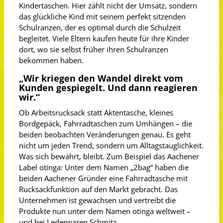
Kindertaschen. Hier zählt nicht der Umsatz, sondern
das glückliche Kind mit seinem perfekt sitzenden
Schulranzen, der es optimal durch die Schulzeit
begleitet. Viele Eltern kaufen heute für ihre Kinder
dort, wo sie selbst früher ihren Schulranzen
bekommen haben.
„Wir kriegen den Wandel direkt vom
Kunden gespiegelt. Und dann reagieren
wir.“
Ob Arbeitsrucksack statt Aktentasche, kleines
Bordgepäck, Fahrradtaschen zum Umhängen – die
beiden beobachten Veränderungen genau. Es geht
nicht um jeden Trend, sondern um Alltagstauglichkeit.
Was sich bewährt, bleibt. Zum Beispiel das Aachener
Label otinga: Unter dem Namen „2bag“ haben die
beiden Aachener Gründer eine Fahrradtasche mit
Rucksackfunktion auf den Markt gebracht. Das
Unternehmen ist gewachsen und vertreibt die
Produkte nun unter dem Namen otinga weltweit –
und bei Lederwaren Schmitz.