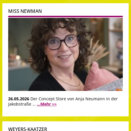
MISS NEWMAN
26.05.2026
Der Concept Store von Anja Neumann in der
Jakobstraße …
...Mehr >>
WEYERS-KAATZER