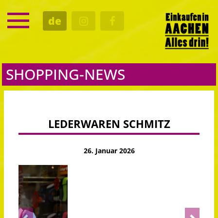
SERVICE
de
TERMINE
KULTUR
GASTRO
SHOPPING-NEWS
LEDERWAREN SCHMITZ
26. Januar 2026
Previous
Next