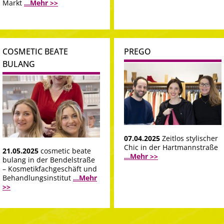
Markt
...Mehr >>
COSMETIC BEATE
PREGO
BULANG
07.04.2025
Zeitlos stylischer
Chic in der Hartmannstraße
21.05.2025
cosmetic beate
...Mehr >>
bulang in der Bendelstraße
– Kosmetikfachgeschäft und
Behandlungsinstitut
...Mehr
>>