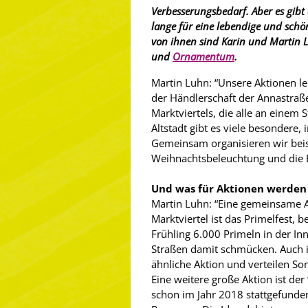
Verbesserungsbedarf. Aber es gibt
lange für eine lebendige und schö
von ihnen sind Karin und Martin 
und
Ornamentum
.
Martin Luhn: “Unsere Aktionen 
der Händlerschaft der Annastra
Marktviertels, die alle an einem 
Altstadt gibt es viele besondere,
Gemeinsam organisieren wir beis
Weihnachtsbeleuchtung und die
Und was für Aktionen werden 
Martin Luhn: “Eine gemeinsame 
Marktviertel ist das Primelfest, b
Frühling 6.000 Primeln in der Inn
Straßen damit schmücken. Auch 
ähnliche Aktion und verteilen S
Eine weitere große Aktion ist der
schon im Jahr 2018 stattgefunden