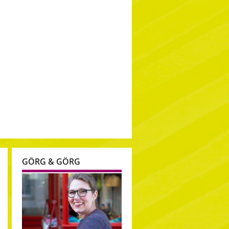
GÖRG & GÖRG