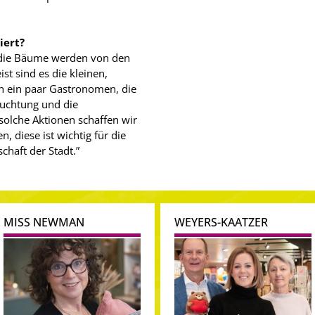
iert?
 die Bäume werden von den
st sind es die kleinen,
h ein paar Gastronomen, die
euchtung und die
olche Aktionen schaffen wir
 diese ist wichtig für die
chaft der Stadt.”
MISS NEWMAN
WEYERS-KAATZER