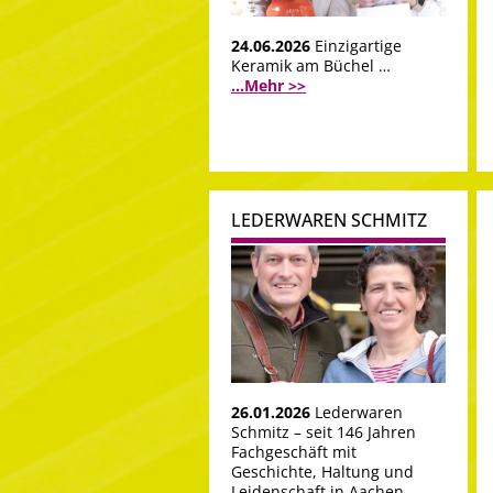
24.06.2026
Einzigartige
Keramik am Büchel …
...Mehr >>
LEDERWAREN SCHMITZ
26.01.2026
Lederwaren
Schmitz – seit 146 Jahren
Fachgeschäft mit
Geschichte, Haltung und
Leidenschaft in Aachen