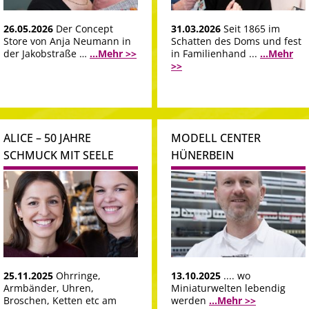
26.05.2026
Der Concept
31.03.2026
Seit 1865 im
Store von Anja Neumann in
Schatten des Doms und fest
der Jakobstraße …
...Mehr >>
in Familienhand ...
...Mehr
>>
ALICE – 50 JAHRE
MODELL CENTER
SCHMUCK MIT SEELE
HÜNERBEIN
25.11.2025
Ohrringe,
13.10.2025
.... wo
Armbänder, Uhren,
Miniaturwelten lebendig
Broschen, Ketten etc am
werden
...Mehr >>