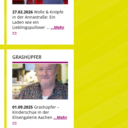
27.02.2026
Wolle & Knöpfe
in der Annastraße: Ein
Laden wie ein
Lieblingspullover …
...Mehr
>>
GRASHÜPFER
01.09.2025
Grashüpfer –
Kinderschue in der
Elisengalerie Aachen
...Mehr
>>