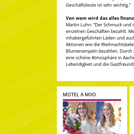
Geschäftsleute ist sehr wichtig.”
Von wem wird das alles finanz
Martin Luhn: “Der Schmuck und
einzelnen Geschäften bezahlt. Mei
inhabergeführten Läden und auc
Aktionen wie die Weihnachtsbel
Blumenampeln bezahlen. Durch s
eine schöne Atmosphäre in Aachen,
Lebendigkeit und die Gastfreunds
MOTEL A MIIO