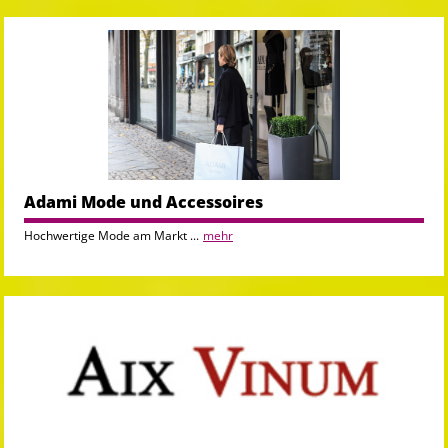
Adami Mode und Accessoires
Hochwertige Mode am Markt ...
mehr