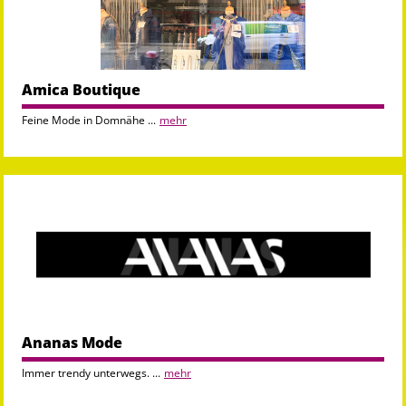
Amica Boutique
Feine Mode in Domnähe ...
mehr
Ananas Mode
Immer trendy unterwegs. ...
mehr