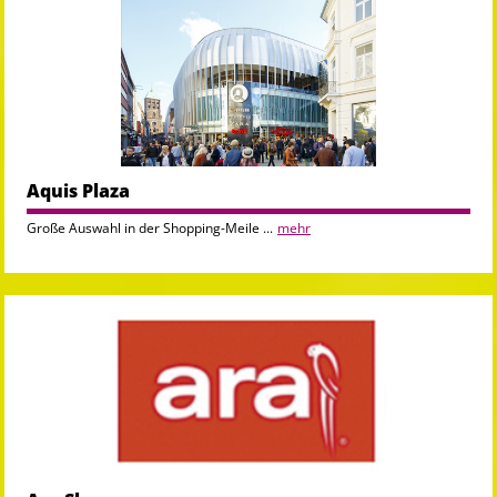
Aquis Plaza
Große Auswahl in der Shopping-Meile ...
mehr