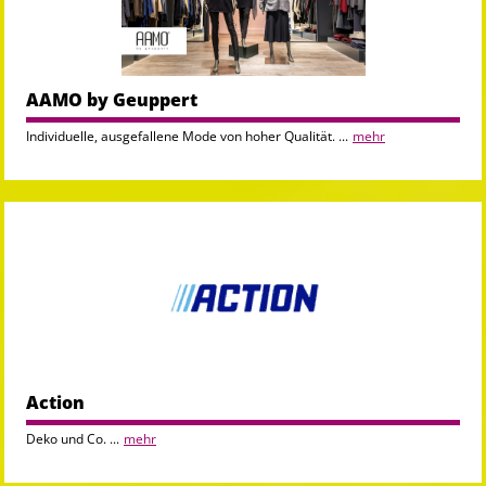
AAMO by Geuppert
Individuelle, ausgefallene Mode von hoher Qualität. ...
mehr
Action
Deko und Co. ...
mehr