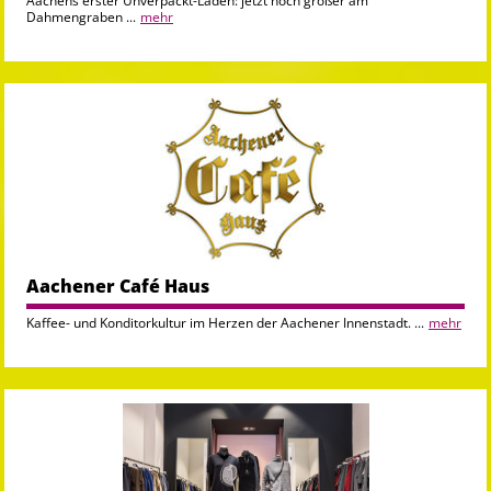
Aachens erster Unverpackt-Laden: jetzt noch größer am
Dahmengraben ...
mehr
Aachener Café Haus
Kaffee- und Konditorkultur im Herzen der Aachener Innenstadt. ...
mehr