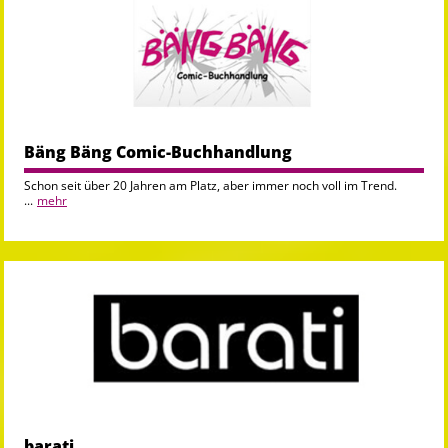
Bäng Bäng Comic-Buchhandlung
Schon seit über 20 Jahren am Platz, aber immer noch voll im Trend.
...
mehr
barati