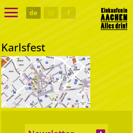
SERVICE
de
TERMINE
KULTUR
GASTRO
Karlsfest