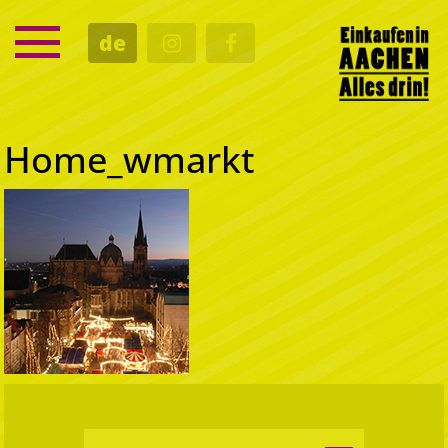
SERVICE
de
TERMINE
KULTUR
GASTRO
Home_wmarkt