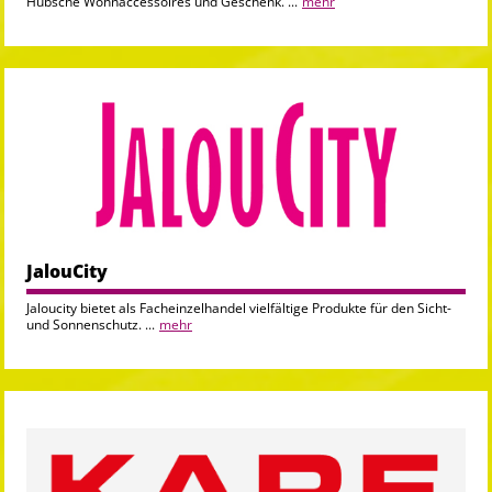
Hübsche Wohnaccessoires und Geschenk. ...
mehr
JalouCity
Jaloucity bietet als Facheinzelhandel vielfältige Produkte für den Sicht-
und Sonnenschutz. ...
mehr