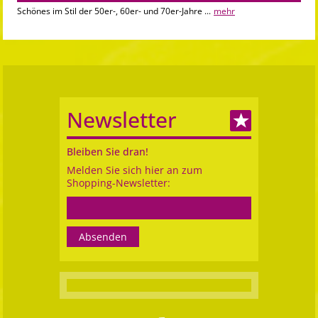
Schönes im Stil der 50er-, 60er- und 70er-Jahre ...
mehr
Newsletter
Bleiben Sie dran!
Melden Sie sich hier an zum
Shopping-Newsletter: