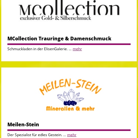
MCollection Trauringe & Damenschmuck
Schmuckladen in der ElisenGalerie. ...
mehr
Meilen-Stein
Der Spezialist für edles Gestein. ...
mehr