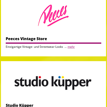
Peeces Vintage Store
Einzigartige Vintage- und Streetwear-Looks ...
mehr
Studio Küpper