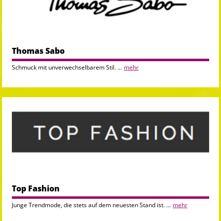
Thomas Sabo
Schmuck mit unverwechselbarem Stil. ...
mehr
Top Fashion
Junge Trendmode, die stets auf dem neuesten Stand ist. ...
mehr