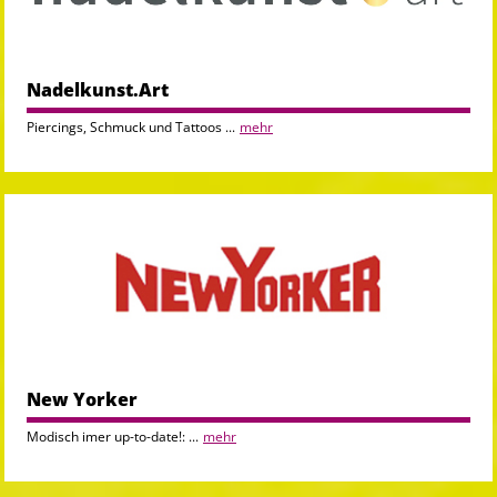
Nadelkunst.Art
Piercings, Schmuck und Tattoos ...
mehr
New Yorker
Modisch imer up-to-date!: ...
mehr