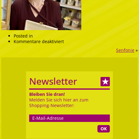
Posted in
für
Kommentare deaktiviert
EIA
Senfonie
»
Senf
1
Newsletter
Bleiben Sie dran!
Melden Sie sich hier an zum
Shopping-Newsletter:
OK