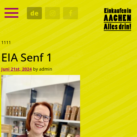
SERVICE
de
TERMINE
KULTUR
GASTRO
1111
EIA Senf 1
Juni 21st, 2024
by admin