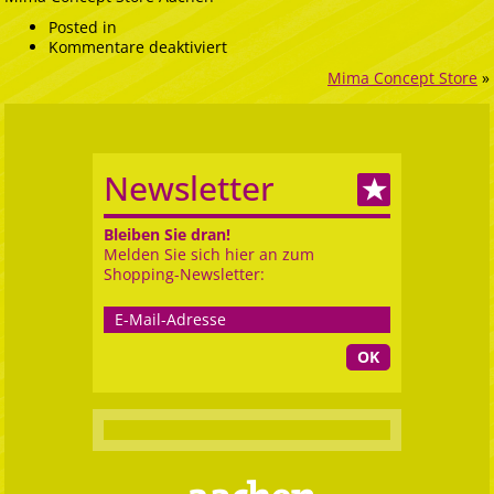
Posted in
für
Kommentare deaktiviert
Mima
Mima Concept Store
»
Concept
Store
Aachen2
Newsletter
Bleiben Sie dran!
Melden Sie sich hier an zum
Shopping-Newsletter:
OK