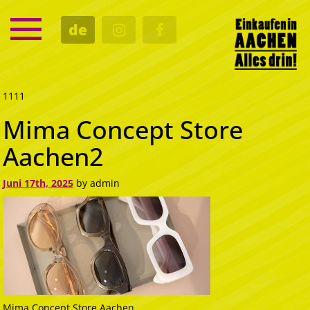
SERVICE
de
TERMINE
KULTUR
GASTRO
1111
Mima Concept Store
Aachen2
Juni 17th, 2025
by admin
Mima Concept Store Aachen