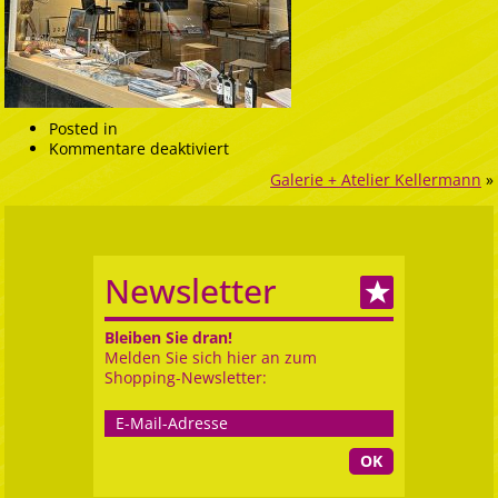
Posted in
für
Kommentare deaktiviert
EIA
Galerie + Atelier Kellermann
»
Kellermann
Newsletter
Bleiben Sie dran!
Melden Sie sich hier an zum
Shopping-Newsletter:
OK