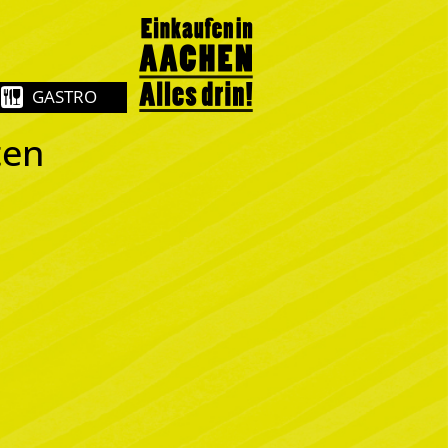
GASTRO
ten