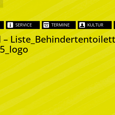
SERVICE
TERMINE
KULTUR
 – Liste_Behindertentoilet
5_logo