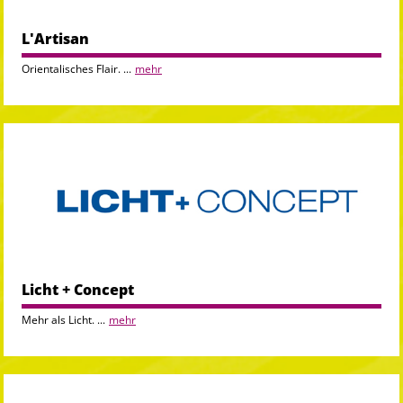
L'Artisan
Orientalisches Flair. ...
mehr
Licht + Concept
Mehr als Licht. ...
mehr