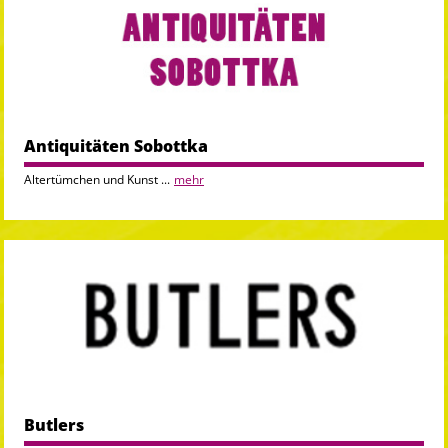
Antiquitäten Sobottka
Altertümchen und Kunst ...
mehr
Butlers