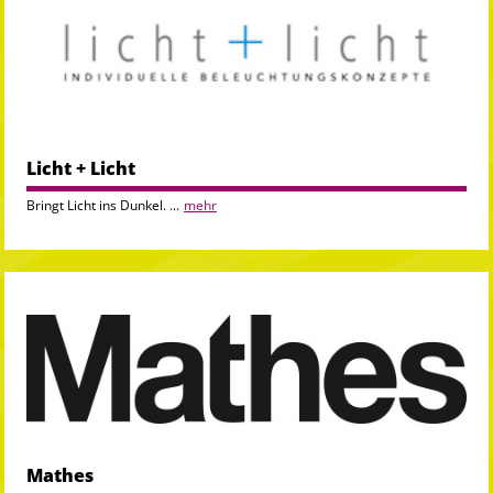
Licht + Licht
Bringt Licht ins Dunkel. ...
mehr
Mathes