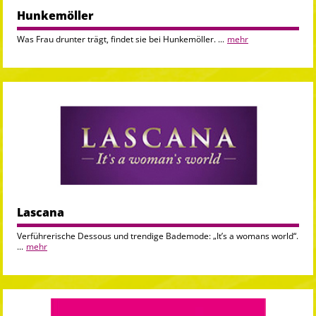
Hunkemöller
Was Frau drunter trägt, findet sie bei Hunkemöller. ...
mehr
Lascana
Verführerische Dessous und trendige Bademode: „It’s a womans world“.
...
mehr