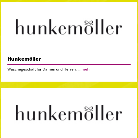
Hunkemöller
Wäschegeschäft für Damen und Herren. ...
mehr