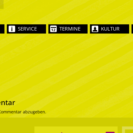
SERVICE
TERMINE
KULTUR
ntar
 Kommentar abzugeben.