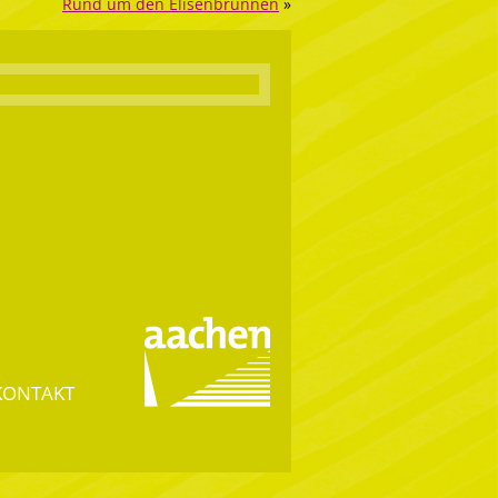
Rund um den Elisenbrunnen
»
KONTAKT