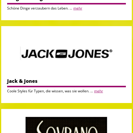
Schöne Dinge verzaubern das Leben. ...
mehr
Jack & Jones
Coole Styles für Typen, die wissen, was sie wollen. ...
mehr