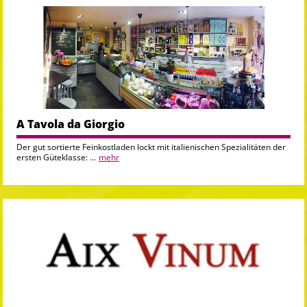
A Tavola da Giorgio
Der gut sortierte Feinkostladen lockt mit italienischen Spezialitäten der
ersten Güteklasse: ...
mehr