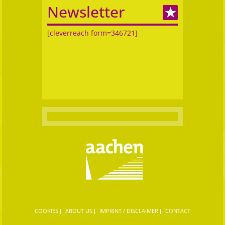
Newsletter
[cleverreach form=346721]
COOKIES
ABOUT US
IMPRINT / DISCLAIMER
CONTACT