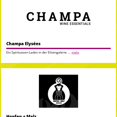
Champa Elysées
Ein Spirituosen-Laden in der Elisengalerie. ...
mehr
Hopfen + Malz