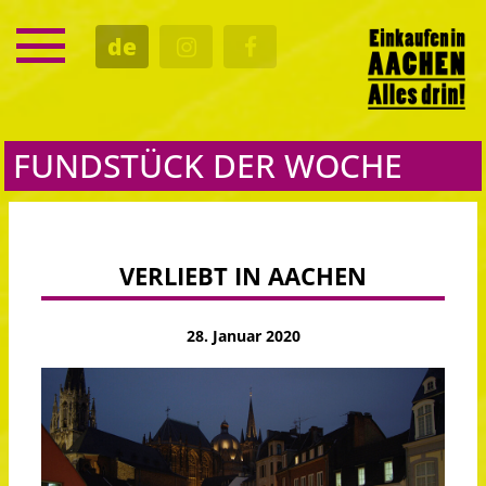
SERVICE
de
TERMINE
KULTUR
GASTRO
FUNDSTÜCK DER WOCHE
VERLIEBT IN AACHEN
28. Januar 2020