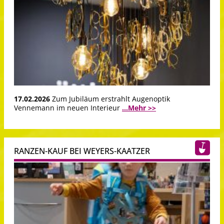
17.02.2026
Zum Jubiläum erstrahlt Augenoptik
Vennemann im neuen Interieur
...Mehr >>
RANZEN-KAUF BEI WEYERS-KAATZER