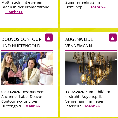
Motti auch mit eigenem
Summerfeelings im
Laden in der Krämerstraße
DomShop ...
...Mehr >>
…
...Mehr >>
DOUVOS CONTOUR
AUGENWEIDE
UND HÜFTENGOLD
VENNEMANN
02.03.2026
Dessous vom
17.02.2026
Zum Jubiläum
Aachener Label Douvos
erstrahlt Augenoptik
Contour exklusiv bei
Vennemann im neuen
Hüftengold
...Mehr >>
Interieur
...Mehr >>