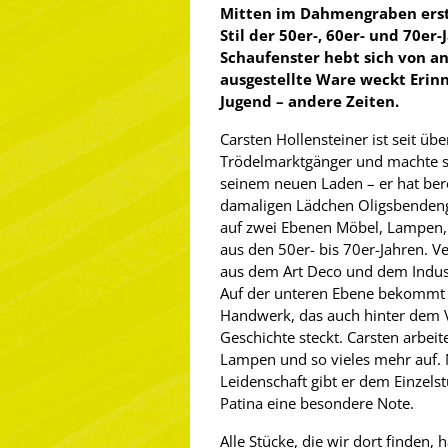
Mitten im Dahmengraben erst
Stil der 50er-, 60er- und 70er-
Schaufenster hebt sich von an
ausgestellte Ware weckt Erinn
Jugend – andere Zeiten.
Carsten Hollensteiner ist seit übe
Trödelmarktgänger und machte se
seinem neuen Laden – er hat ber
damaligen Lädchen Oligsbendeng
auf zwei Ebenen Möbel, Lampen, 
aus den 50er- bis 70er-Jahren. V
aus dem Art Deco und dem Indus
Auf der unteren Ebene bekommt 
Handwerk, das auch hinter dem 
Geschichte steckt. Carsten arbeite
Lampen und so vieles mehr auf. 
Leidenschaft gibt er dem Einzelst
Patina eine besondere Note.
Alle Stücke, die wir dort finden,