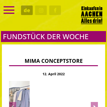
SERVICE
de
TERMINE
KULTUR
GASTRO
FUNDSTÜCK DER WOCHE
MIMA CONCEPTSTORE
12. April 2022
Previous
Next