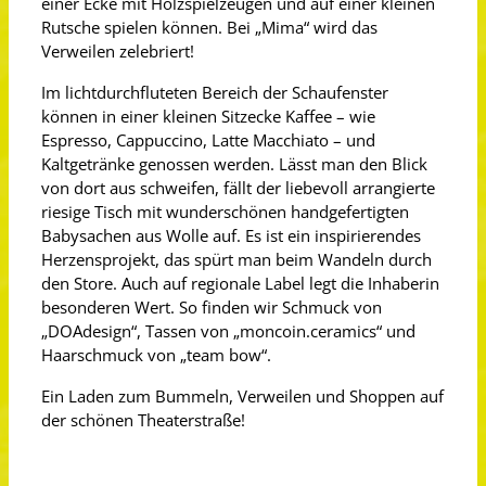
einer Ecke mit Holzspielzeugen und auf einer kleinen
Rutsche spielen können. Bei „Mima“ wird das
Verweilen zelebriert!
Im lichtdurchfluteten Bereich der Schaufenster
können in einer kleinen Sitzecke Kaffee – wie
Espresso, Cappuccino, Latte Macchiato – und
Kaltgetränke genossen werden. Lässt man den Blick
von dort aus schweifen, fällt der liebevoll arrangierte
riesige Tisch mit wunderschönen handgefertigten
Babysachen aus Wolle auf. Es ist ein inspirierendes
Herzensprojekt, das spürt man beim Wandeln durch
den Store. Auch auf regionale Label legt die Inhaberin
besonderen Wert. So finden wir Schmuck von
„DOAdesign“, Tassen von „moncoin.ceramics“ und
Haarschmuck von „team bow“.
Ein Laden zum Bummeln, Verweilen und Shoppen auf
der schönen Theaterstraße!