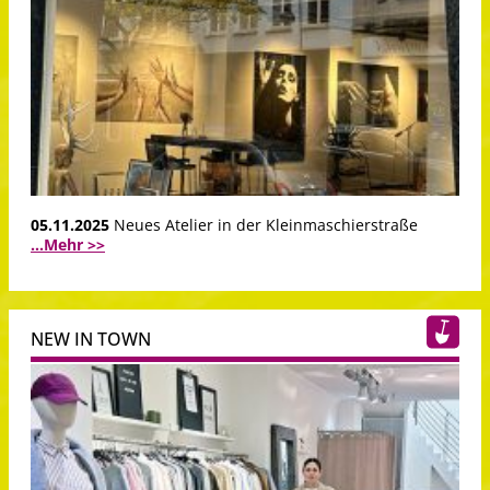
05.11.2025
Neues Atelier in der Kleinmaschierstraße
...Mehr >>
NEW IN TOWN