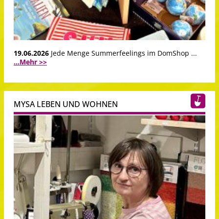
19.06.2026
Jede Menge Summerfeelings im DomShop ...
...Mehr >>
MYSA LEBEN UND WOHNEN