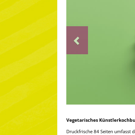
Previous
Vegetarisches Künstlerkochb
Druckfrische 84 Seiten umfasst