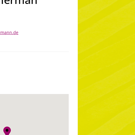
ermann.de