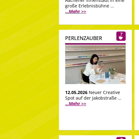
Aachener Innenstadt in eine
große Erlebnisbühne …
...Mehr >>
PERLENZAUBER
12.05.2026
Neuer Creative
Spot auf der Jakobstraße …
...Mehr >>