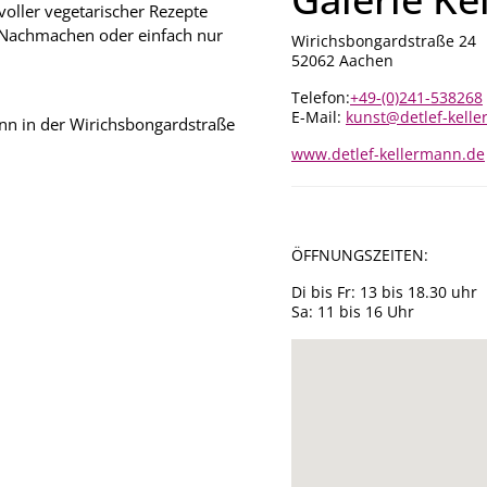
voller vegetarischer Rezepte
 Nachmachen oder einfach nur
Wirichsbongardstraße 24
52062 Aachen
Telefon:
+49-(0)241-538268
E-Mail:
kunst@detlef-kell
mann in der Wirichsbongardstraße
www.detlef-kellermann.de
ÖFFNUNGSZEITEN:
Di bis Fr: 13 bis 18.30 uhr
Sa: 11 bis 16 Uhr