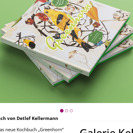
uch von Detlef Kellermann
Galerie Ke
 das neue Kochbuch „Greenhorn“