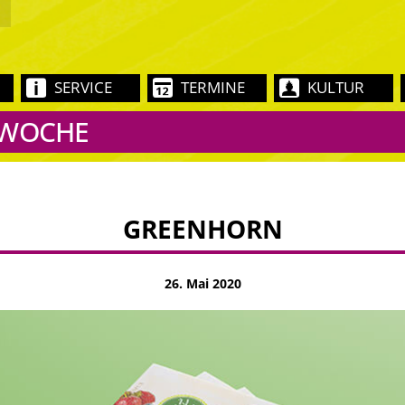
SERVICE
TERMINE
KULTUR
 WOCHE
GREENHORN
26. Mai 2020