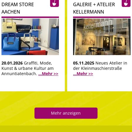
DREAM STORE
GALERIE + ATELIER
AACHEN
KELLERMANN
20.01.2026
Graffiti, Mode,
05.11.2025
Neues Atelier in
Kunst & urbane Kultur am
der Kleinmaschierstraße
Annuntiatenbach.
...Mehr >>
...Mehr >>
Mehr anzeigen