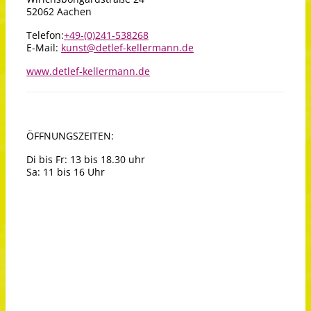
52062 Aachen
Telefon:
+49-(0)241-538268
E-Mail:
kunst@detlef-kellermann.de
www.detlef-kellermann.de
ÖFFNUNGSZEITEN:
Di bis Fr: 13 bis 18.30 uhr
Sa: 11 bis 16 Uhr