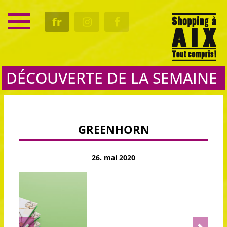
SERVICE
fr
RENDEZ-VOUS
CULTURE
GASTRO
DÉCOUVERTE DE LA SEMAINE
GREENHORN
26. mai 2020
Previous
Next