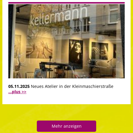
05.11.2025
Neues Atelier in der Kleinmaschierstraße
...plus >>
Mehr anzeigen