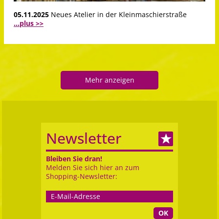
05.11.2025
Neues Atelier in der Kleinmaschierstraße
...plus >>
Mehr anzeigen
Newsletter
Bleiben Sie dran!
Melden Sie sich hier an zum
Shopping-Newsletter:
OK