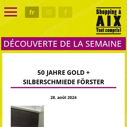
SERVICE
fr
RENDEZ-VOUS
CULTURE
GASTRO
DÉCOUVERTE DE LA SEMAINE
50 JAHRE GOLD +
SILBERSCHMIEDE FÖRSTER
28. août 2024