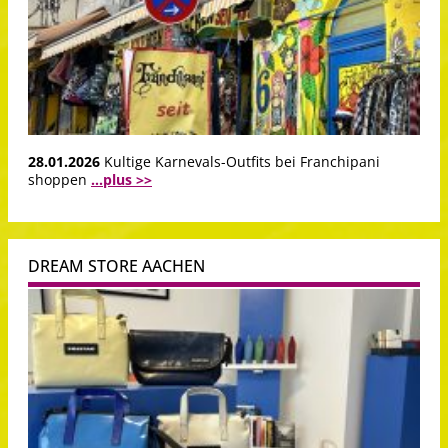
28.01.2026
Kultige Karnevals-Outfits bei Franchipani
shoppen
...plus >>
DREAM STORE AACHEN