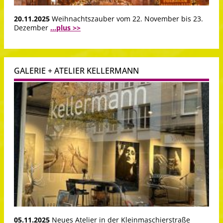
20.11.2025
Weihnachtszauber vom 22. November bis 23.
Dezember
...plus >>
GALERIE + ATELIER KELLERMANN
05.11.2025
Neues Atelier in der Kleinmaschierstraße