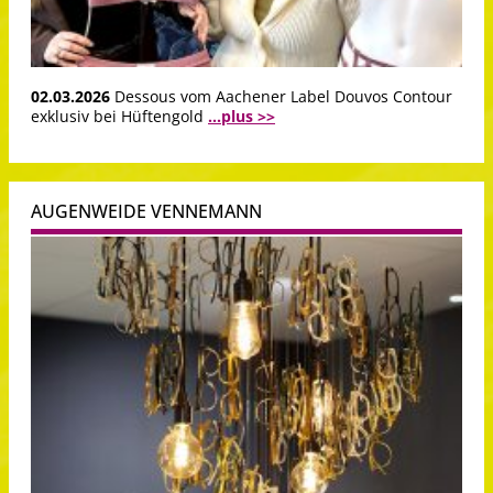
02.03.2026
Dessous vom Aachener Label Douvos Contour
exklusiv bei Hüftengold
...plus >>
AUGENWEIDE VENNEMANN