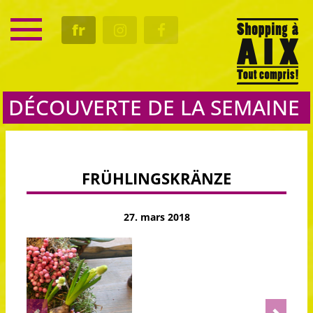
SERVICE
fr
RENDEZ-VOUS
CULTURE
GASTRO
DÉCOUVERTE DE LA SEMAINE
FRÜHLINGSKRÄNZE
27. mars 2018
Previous
Next