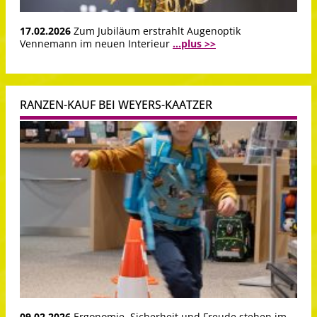
17.02.2026
Zum Jubiläum erstrahlt Augenoptik
Vennemann im neuen Interieur
...plus >>
RANZEN-KAUF BEI WEYERS-KAATZER
09.02.2026
Ergonomie, Sicherheit und Freude stehen im