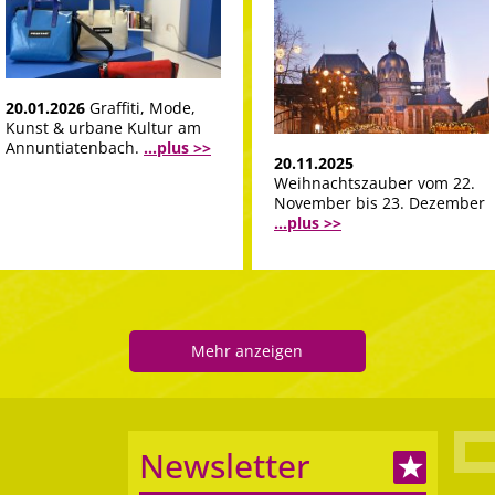
20.01.2026
Graffiti, Mode,
Kunst & urbane Kultur am
Annuntiatenbach.
...plus >>
20.11.2025
Weihnachtszauber vom 22.
November bis 23. Dezember
...plus >>
Mehr anzeigen
Newsletter