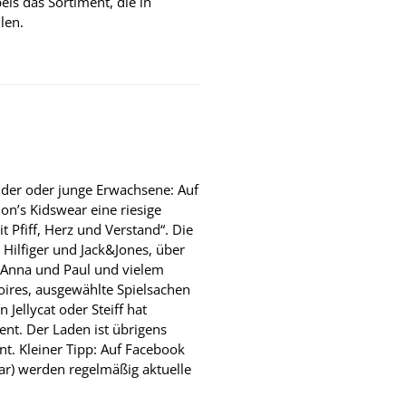
els das Sortiment, die in
len.
nder oder junge Erwachsene: Auf
on’s Kidswear eine riesige
 Pfiff, Herz und Verstand“. Die
Hilfiger und Jack&Jones, über
zu Anna und Paul und vielem
ires, ausgewählte Spielsachen
 Jellycat oder Steiff hat
ent. Der Laden ist übrigens
t. Kleiner Tipp: Auf Facebook
r) werden regelmäßig aktuelle