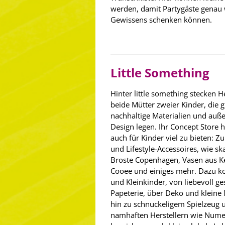
werden, damit Partygäste genau 
Gewissens schenken können.
Little Something
Hinter little something stecken H
beide Mütter zweier Kinder, die 
nachhaltige Materialien und auß
Design legen. Ihr Concept Store 
auch für Kinder viel zu bieten: Z
und Lifestyle-Accessoires, wie s
Broste Copenhagen, Vasen aus K
Cooee und einiges mehr. Dazu k
und Kleinkinder, von liebevoll g
Papeterie, über Deko und kleine
hin zu schnuckeligem Spielzeug 
namhaften Herstellern wie Nume