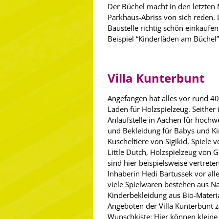
Der Büchel macht in den letzten
Parkhaus-Abriss von sich reden. 
Baustelle richtig schön einkaufe
Beispiel “Kinderläden am Büchel”
Villa Kunterbunt
Angefangen hat alles vor rund 40
Laden für Holzspielzeug. Seither i
Anlaufstelle in Aachen für hochw
und Bekleidung für Babys und Ki
Kuscheltiere von Sigikid, Spiele
Little Dutch, Holzspielzeug von G
sind hier beispielsweise vertrete
Inhaberin Hedi Bartussek vor alle
viele Spielwaren bestehen aus N
Kinderbekleidung aus Bio-Materi
Angeboten der Villa Kunterbunt 
Wunschkiste: Hier können klein