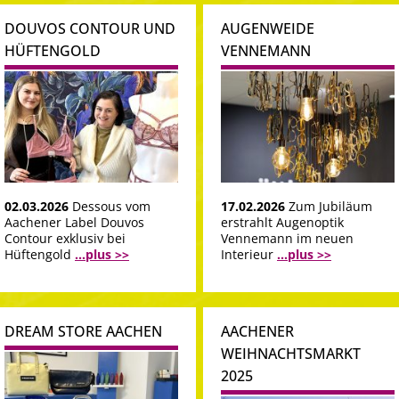
DOUVOS CONTOUR UND
AUGENWEIDE
HÜFTENGOLD
VENNEMANN
02.03.2026
Dessous vom
17.02.2026
Zum Jubiläum
Aachener Label Douvos
erstrahlt Augenoptik
Contour exklusiv bei
Vennemann im neuen
Hüftengold
...plus >>
Interieur
...plus >>
DREAM STORE AACHEN
AACHENER
WEIHNACHTSMARKT
2025