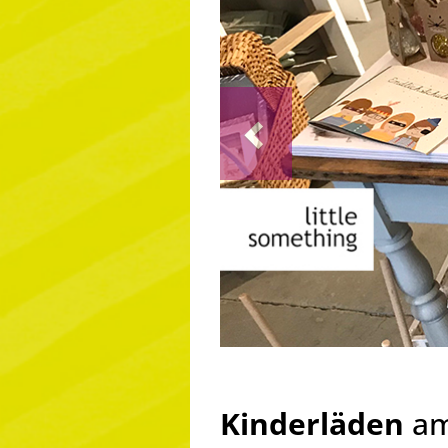
Previous
Kinderläden
am