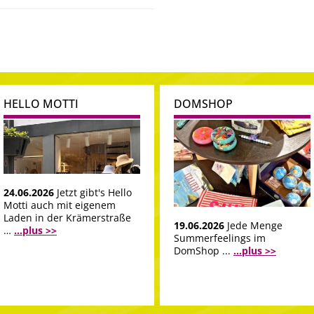
HELLO MOTTI
DOMSHOP
24.06.2026
Jetzt gibt's Hello
Motti auch mit eigenem
Laden in der Krämerstraße
19.06.2026
Jede Menge
…
...plus >>
Summerfeelings im
DomShop ...
...plus >>