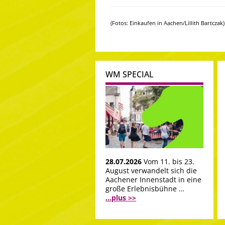
(Fotos: Einkaufen in Aachen/Lillith Bartczak)
WM SPECIAL
28.07.2026
Vom 11. bis 23.
August verwandelt sich die
Aachener Innenstadt in eine
große Erlebnisbühne …
...plus >>