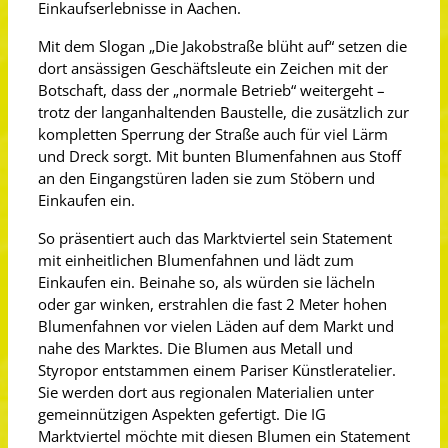
Einkaufserlebnisse in Aachen.
Mit dem Slogan „Die Jakobstraße blüht auf“ setzen die
dort ansässigen Geschäftsleute ein Zeichen mit der
Botschaft, dass der „normale Betrieb“ weitergeht –
trotz der langanhaltenden Baustelle, die zusätzlich zur
kompletten Sperrung der Straße auch für viel Lärm
und Dreck sorgt. Mit bunten Blumenfahnen aus Stoff
an den Eingangstüren laden sie zum Stöbern und
Einkaufen ein.
So präsentiert auch das Marktviertel sein Statement
mit einheitlichen Blumenfahnen und lädt zum
Einkaufen ein. Beinahe so, als würden sie lächeln
oder gar winken, erstrahlen die fast 2 Meter hohen
Blumenfahnen vor vielen Läden auf dem Markt und
nahe des Marktes. Die Blumen aus Metall und
Styropor entstammen einem Pariser Künstleratelier.
Sie werden dort aus regionalen Materialien unter
gemeinnützigen Aspekten gefertigt. Die IG
Marktviertel möchte mit diesen Blumen ein Statement