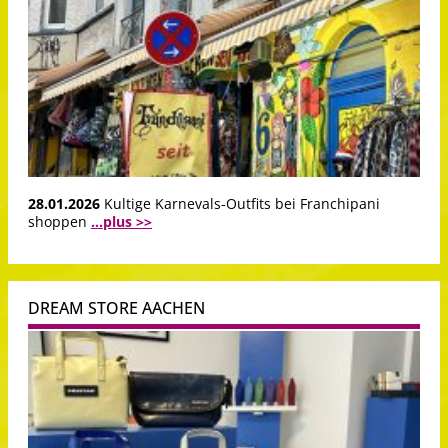
28.01.2026
Kultige Karnevals-Outfits bei Franchipani
shoppen
...plus >>
DREAM STORE AACHEN