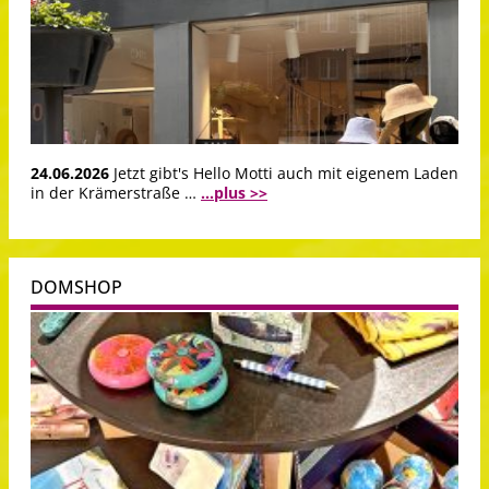
24.06.2026
Jetzt gibt's Hello Motti auch mit eigenem Laden
in der Krämerstraße …
...plus >>
DOMSHOP