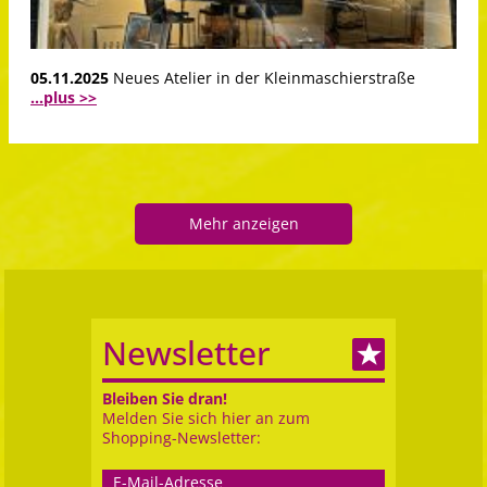
05.11.2025
Neues Atelier in der Kleinmaschierstraße
...plus >>
Mehr anzeigen
Newsletter
Bleiben Sie dran!
Melden Sie sich hier an zum
Shopping-Newsletter: