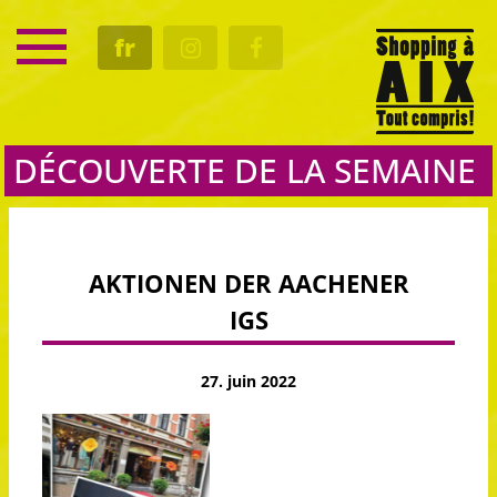
SERVICE
fr
RENDEZ-VOUS
CULTURE
GASTRO
DÉCOUVERTE DE LA SEMAINE
AKTIONEN DER AACHENER
IGS
27. juin 2022