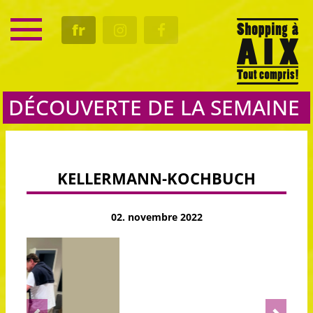
SERVICE
fr
RENDEZ-VOUS
CULTURE
GASTRO
DÉCOUVERTE DE LA SEMAINE
KELLERMANN-KOCHBUCH
02. novembre 2022
Previous
Next