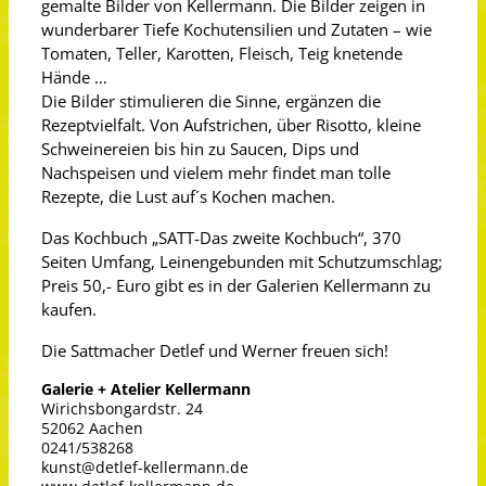
gemalte Bilder von Kellermann. Die Bilder zeigen in
wunderbarer Tiefe Kochutensilien und Zutaten – wie
Tomaten, Teller, Karotten, Fleisch, Teig knetende
Hände …
Die Bilder stimulieren die Sinne, ergänzen die
Rezeptvielfalt. Von Aufstrichen, über Risotto, kleine
Schweinereien bis hin zu Saucen, Dips und
Nachspeisen und vielem mehr findet man tolle
Rezepte, die Lust auf´s Kochen machen.
Das Kochbuch „SATT-Das zweite Kochbuch“, 370
Seiten Umfang, Leinengebunden mit Schutzumschlag;
Preis 50,- Euro gibt es in der Galerien Kellermann zu
kaufen.
Die Sattmacher Detlef und Werner freuen sich!
Galerie + Atelier Kellermann
Wirichsbongardstr. 24
52062 Aachen
0241/538268
kunst@detlef-kellermann.de