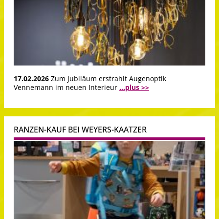
17.02.2026
Zum Jubiläum erstrahlt Augenoptik
Vennemann im neuen Interieur
...plus >>
RANZEN-KAUF BEI WEYERS-KAATZER