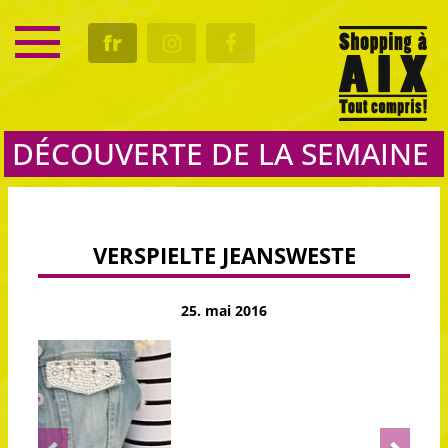
SERVICE
fr
RENDEZ-VOUS
CULTURE
GASTRO
DÉCOUVERTE DE LA SEMAINE
VERSPIELTE JEANSWESTE
25. mai 2016
Previous
Next