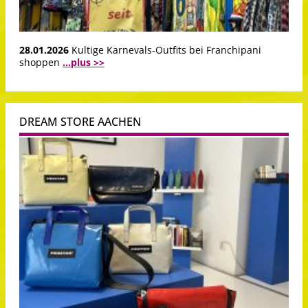
28.01.2026
Kultige Karnevals-Outfits bei Franchipani
shoppen
...plus >>
DREAM STORE AACHEN