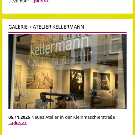
Dezember
...plus >>
GALERIE + ATELIER KELLERMANN
05.11.2025
Neues Atelier in der Kleinmaschierstraße
...plus >>