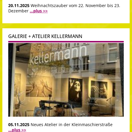
20.11.2025
Weihnachtszauber vom 22. November bis 23.
Dezember
...plus >>
GALERIE + ATELIER KELLERMANN
05.11.2025
Neues Atelier in der Kleinmaschierstraße
...plus >>