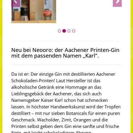
Neu bei Neooro: der Aachener Printen-Gin
mit dem passenden Namen „Karl“.
Da ist er: Der einzige Gin mit destillierten Aachener
Schokoladen-Printen! Laut Hersteller ist das
alkoholische Getränk eine Hommage an das
Lieblingsgebäck der Aachener, das sich auch
Namensgeber Kaiser Karl schon hat schmecken
lassen. In höchster Handwerkskunst wird der Tropfen
destilliert – mit nur sieben Botanicals für einen puren
Geschmack. Wacholder, Zimt, Orangen und die
Printen selbst geben dem Gin eine sanfte und frische
Note, mit leicht schokoladigem Abgang.