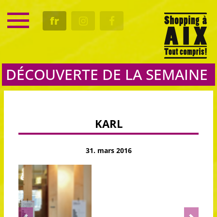
SERVICE
fr
RENDEZ-VOUS
CULTURE
GASTRO
DÉCOUVERTE DE LA SEMAINE
KARL
31. mars 2016
Previous
Next