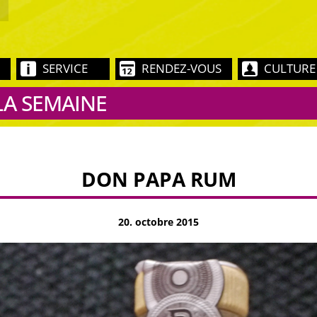
SERVICE
RENDEZ-VOUS
CULTURE
LA SEMAINE
DON PAPA RUM
20. octobre 2015