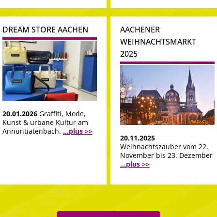
DREAM STORE AACHEN
AACHENER
WEIHNACHTSMARKT
2025
20.01.2026
Graffiti, Mode,
Kunst & urbane Kultur am
Annuntiatenbach.
...plus >>
20.11.2025
Weihnachtszauber vom 22.
November bis 23. Dezember
...plus >>