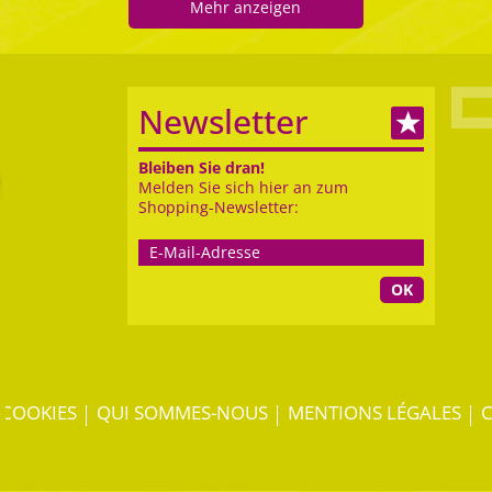
Mehr anzeigen
Newsletter
Bleiben Sie dran!
Melden Sie sich hier an zum
Shopping-Newsletter:
OK
COOKIES
QUI SOMMES-NOUS
MENTIONS LÉGALES