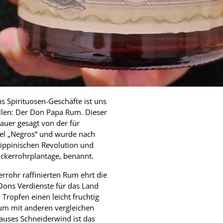
s Spirituosen-Geschäfte ist uns
llen: Der Don Papa Rum. Dieser
auer gesagt von der für
el „Negros“ und wurde nach
ippinischen Revolution und
uckerrohrplantage, benannt.
rohr raffinierten Rum ehrt die
ons Verdienste für das Land
Tropfen einen leicht fruchtig
aum mit anderen vergleichen
auses Schneiderwind ist das