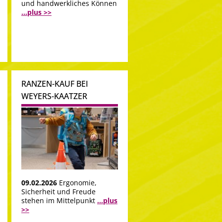
und handwerkliches Können
...plus >>
RANZEN-KAUF BEI
WEYERS-KAATZER
09.02.2026
Ergonomie,
Sicherheit und Freude
stehen im Mittelpunkt
...plus
>>