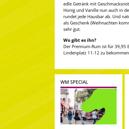
edle Getränk mit Geschmacksnot
Honig und Vanille nun auch in d
rundet jede Hausbar ab. Und natü
als Geschenk (Weihnachten kommt
sehr gut.
Wo gibt es ihn?
Der Premium-Rum ist für 39,95 
Lindenplatz 11-12 zu bekommen
WM SPECIAL