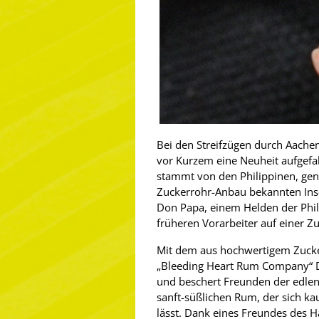
Bei den Streifzügen durch Aachen
vor Kurzem eine Neuheit aufgefa
stammt von den Philippinen, gen
Zuckerrohr-Anbau bekannten Ins
Don Papa, einem Helden der Phil
früheren Vorarbeiter auf einer Z
Mit dem aus hochwertigem Zucker
„Bleeding Heart Rum Company“ D
und beschert Freunden der edlen 
sanft-süßlichen Rum, der sich k
lässt. Dank eines Freundes des H