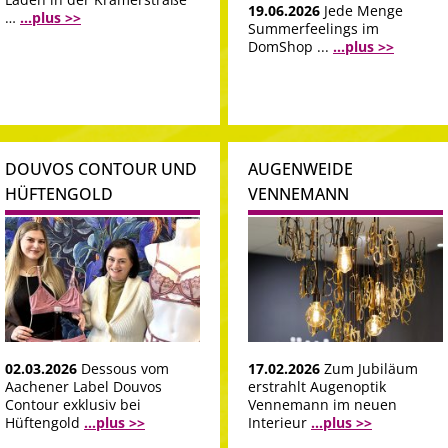
19.06.2026
Jede Menge
…
...plus >>
Summerfeelings im
DomShop ...
...plus >>
DOUVOS CONTOUR UND
AUGENWEIDE
HÜFTENGOLD
VENNEMANN
02.03.2026
Dessous vom
17.02.2026
Zum Jubiläum
Aachener Label Douvos
erstrahlt Augenoptik
Contour exklusiv bei
Vennemann im neuen
Hüftengold
...plus >>
Interieur
...plus >>