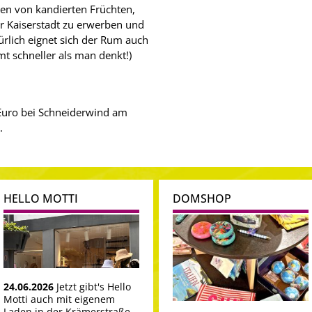
en von kandierten Früchten,
er Kaiserstadt zu erwerben und
rlich eignet sich der Rum auch
 schneller als man denkt!)
Euro bei Schneiderwind am
.
HELLO MOTTI
DOMSHOP
24.06.2026
Jetzt gibt's Hello
Motti auch mit eigenem
Laden in der Krämerstraße