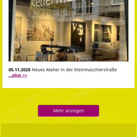
05.11.2025
Neues Atelier in der Kleinmaschierstraße
...plus >>
Mehr anzeigen