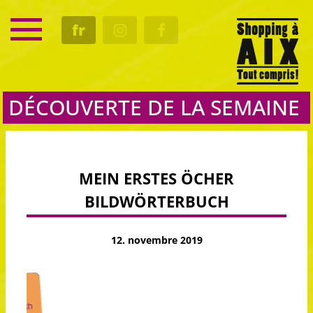
SERVICE
fr
RENDEZ-VOUS
CULTURE
GASTRO
DÉCOUVERTE DE LA SEMAINE
MEIN ERSTES ÖCHER
BILDWÖRTERBUCH
12. novembre 2019