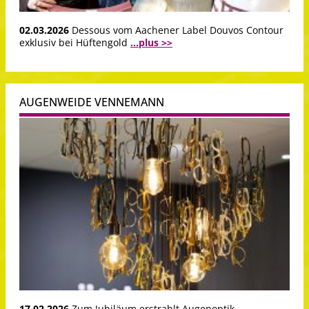
02.03.2026
Dessous vom Aachener Label Douvos Contour
exklusiv bei Hüftengold
...plus >>
AUGENWEIDE VENNEMANN
17.02.2026
Zum Jubiläum erstrahlt Augenoptik