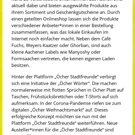
aktuell dabei und bieten ausgewählte Produkte aus
ihrem Sortiment und Geschenkgutscheine an. Durch
einen geteilten Onlineshop lassen sich die Produkte
verschiedener Anbieter*innen in einer Bestellung
zusammenfassen, was das lokale Einkaufen im
Internet noch einfacher macht. Neben dem Café
Fuchs, Weyers-Kaatzer oder Ghorban, sind auch
kleine Aachener Labels wie Manyoshy oder
Formsaachen vertreten, die keinen eigenen Laden
besitzen.
Hinter der Plattform „Öcher Stadtfreunde“ verbirgt
sich eine Initiative der „Öcher Wörter“. Die machen
normalerweise mit flotten Sprüchen in Öcher Platt auf
Taschen, Frühstücks­brettchen oder T-Shirts auf sich
aufmerksam. In der Corona-Pandemie riefen sie zum
digitalen „Öcher Weihnachtsmarkt“ auf. Dieses
erfolgreiche Konzept möchten sie nun mit der
Plattform „Öcher Stadtfreunde“ weiterführen. Neue
Austeller*innen für die „Öcher Stadtfreunde“ sind