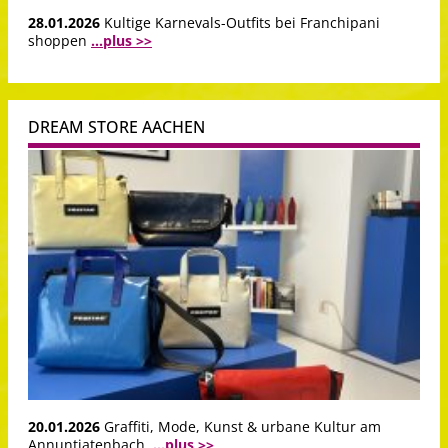
28.01.2026
Kultige Karnevals-Outfits bei Franchipani
shoppen
...plus >>
DREAM STORE AACHEN
20.01.2026
Graffiti, Mode, Kunst & urbane Kultur am
Annuntiatenbach.
...plus >>