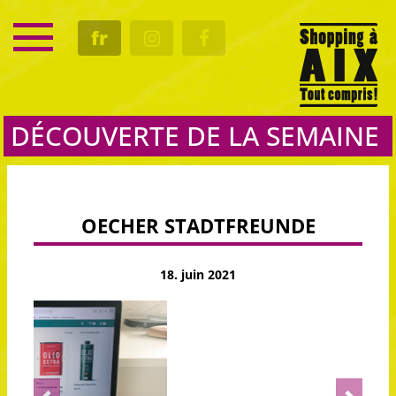
SERVICE
fr
RENDEZ-VOUS
CULTURE
GASTRO
DÉCOUVERTE DE LA SEMAINE
OECHER STADTFREUNDE
18. juin 2021
Previous
Next