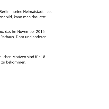
rlin – seine Heimatstadt liebt
andbild, kann man das jetzt
rgoo, das im November 2015
t Rathaus, Dom und anderen
dlichen Motiven sind für 18
, zu bekommen.