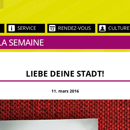
SERVICE
RENDEZ-VOUS
CULTURE
LA SEMAINE
LIEBE DEINE STADT!
11. mars 2016