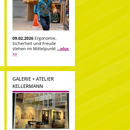
09.02.2026
Ergonomie,
Sicherheit und Freude
stehen im Mittelpunkt
...plus
>>
GALERIE + ATELIER
KELLERMANN