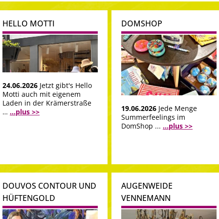
HELLO MOTTI
DOMSHOP
24.06.2026
Jetzt gibt's Hello
Motti auch mit eigenem
Laden in der Krämerstraße
19.06.2026
Jede Menge
…
...plus >>
Summerfeelings im
DomShop ...
...plus >>
DOUVOS CONTOUR UND
AUGENWEIDE
HÜFTENGOLD
VENNEMANN