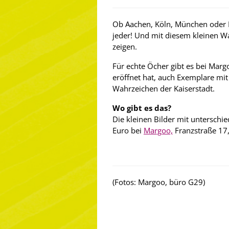
Ob Aachen, Köln, München oder Be
jeder! Und mit diesem kleinen W
zeigen.
Für echte Öcher gibt es bei Ma
eröffnet hat, auch Exemplare mi
Wahrzeichen der Kaiserstadt.
Wo gibt es das?
Die kleinen Bilder mit unterschie
Euro bei
Margoo,
Franzstraße 17
(Fotos: Margoo, büro G29)