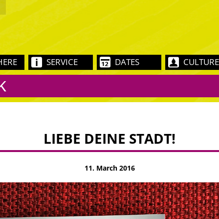
HERE
SERVICE
DATES
CULTURE
K
LIEBE DEINE STADT!
11. March 2016