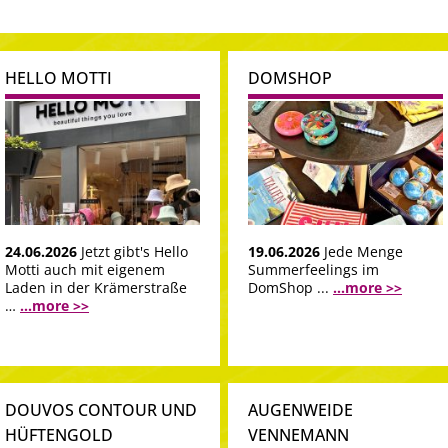
HELLO MOTTI
DOMSHOP
24.06.2026
Jetzt gibt's Hello
19.06.2026
Jede Menge
Motti auch mit eigenem
Summerfeelings im
Laden in der Krämerstraße
DomShop ...
...more >>
…
...more >>
DOUVOS CONTOUR UND
AUGENWEIDE
HÜFTENGOLD
VENNEMANN