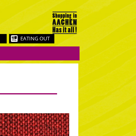
EATING OUT