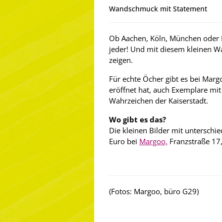
Wandschmuck mit Statement
Ob Aachen, Köln, München oder Be
jeder! Und mit diesem kleinen W
zeigen.
Für echte Öcher gibt es bei Ma
eröffnet hat, auch Exemplare mi
Wahrzeichen der Kaiserstadt.
Wo gibt es das?
Die kleinen Bilder mit unterschie
Euro bei
Margoo,
Franzstraße 17
(Fotos: Margoo, büro G29)