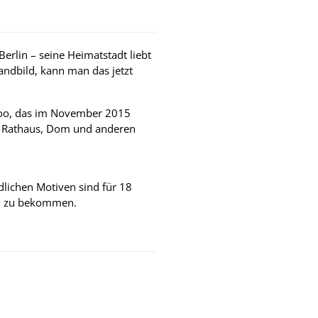
rlin – seine Heimatstadt liebt
andbild, kann man das jetzt
rgoo, das im November 2015
t Rathaus, Dom und anderen
dlichen Motiven sind für 18
, zu bekommen.