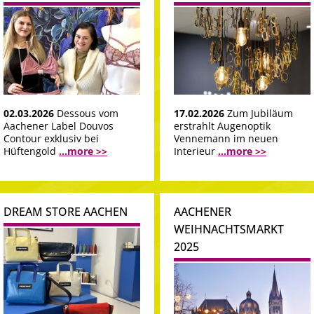
02.03.2026
Dessous vom
17.02.2026
Zum Jubiläum
Aachener Label Douvos
erstrahlt Augenoptik
Contour exklusiv bei
Vennemann im neuen
Hüftengold
...more >>
Interieur
...more >>
DREAM STORE AACHEN
AACHENER
WEIHNACHTSMARKT
2025