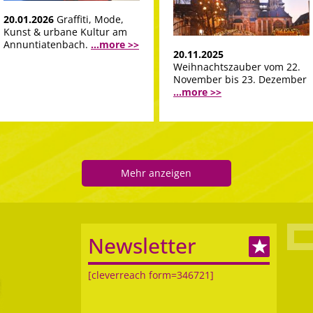
20.01.2026
Graffiti, Mode,
Kunst & urbane Kultur am
Annuntiatenbach.
...more >>
20.11.2025
Weihnachtszauber vom 22.
November bis 23. Dezember
...more >>
Mehr anzeigen
Newsletter
[cleverreach form=346721]