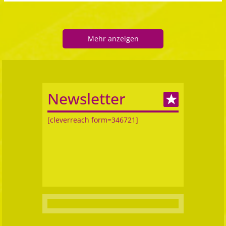
Mehr anzeigen
Newsletter
[cleverreach form=346721]