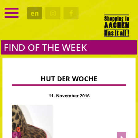
SERVICE
en
DATES
CULTURE
EATING OUT
FIND OF THE WEEK
HUT DER WOCHE
11. November 2016
Previous
Next