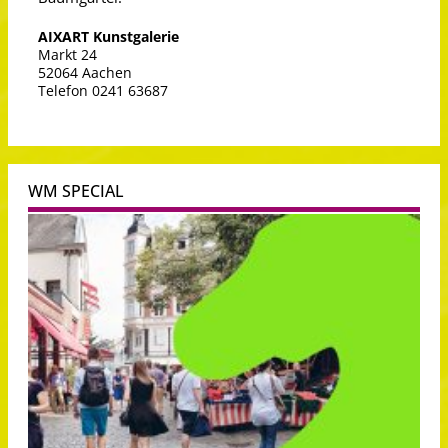
AIXART Kunstgalerie
Markt 24
52064 Aachen
Telefon 0241 63687
WM SPECIAL