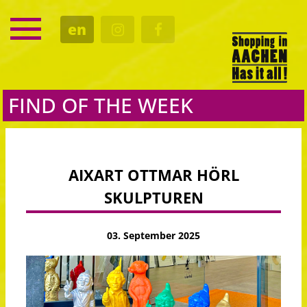
SERVICE
en
DATES
CULTURE
EATING OUT
FIND OF THE WEEK
AIXART OTTMAR HÖRL
SKULPTUREN
03. September 2025