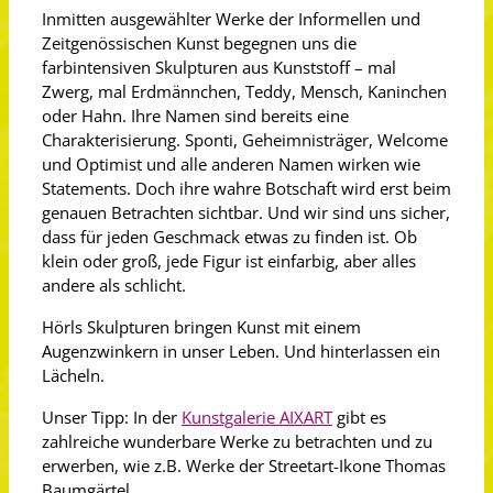
Inmitten ausgewählter Werke der Informellen und
Zeitgenössischen Kunst begegnen uns die
farbintensiven Skulpturen aus Kunststoff – mal
Zwerg, mal Erdmännchen, Teddy, Mensch, Kaninchen
oder Hahn. Ihre Namen sind bereits eine
Charakterisierung. Sponti, Geheimnisträger, Welcome
und Optimist und alle anderen Namen wirken wie
Statements. Doch ihre wahre Botschaft wird erst beim
genauen Betrachten sichtbar. Und wir sind uns sicher,
dass für jeden Geschmack etwas zu finden ist. Ob
klein oder groß, jede Figur ist einfarbig, aber alles
andere als schlicht.
Hörls Skulpturen bringen Kunst mit einem
Augenzwinkern in unser Leben. Und hinterlassen ein
Lächeln.
Unser Tipp: In der
Kunstgalerie AIXART
gibt es
zahlreiche wunderbare Werke zu betrachten und zu
erwerben, wie z.B. Werke der Streetart-Ikone Thomas
Baumgärtel.