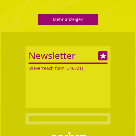
Mehr anzeigen
Newsletter
[cleverreach form=346721]